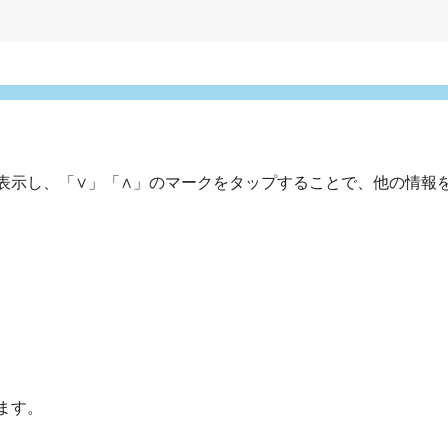
表示し、「∨」「∧」のマークをタップすることで、他の情報
ます。
。