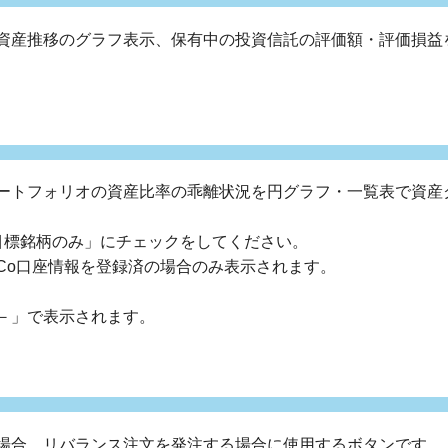
資産推移のグラフ表示、保有中の投資信託の評価額・評価損益
ートフォリオの資産比率の乖離状況を円グラフ・一覧表で資産
目標銘柄のみ」にチェックをしてください。
DeCo口座情報を登録済の場合のみ表示されます。
－」で表示されます。
場合、リバランス注文を発注する場合に使用するボタンです。