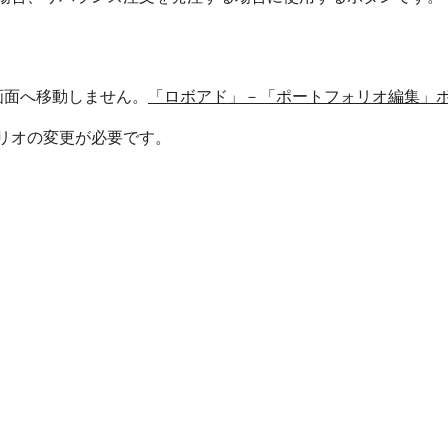
。
画面へ移動しません。
「ロボアド」－「ポートフォリオ編集」
リオの変更が必要です。