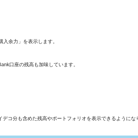
購入余力」を表示します。
UI Bank口座の残高も加味しています。
、イデコ分も含めた残高やポートフォリオを表示できるようにな