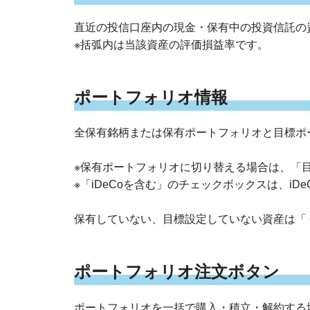
直近の投信口座内の現金・保有中の投資信託の
※括弧内は当該資産の評価損益率です。
ポートフォリオ情報
全保有銘柄または保有ポートフォリオと目標ポ
※保有ポートフォリオに切り替える場合は、「
※「iDeCoを含む」のチェックボックスは、i
保有していない、目標設定していない資産は「
ポートフォリオ注文ボタン
ポートフォリオを一括で購入・積立・解約する