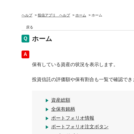
ヘルプ
>
投信アプリ ヘルプ
>
ホーム
>
ホーム
戻る
ホーム
回答
保有している資産の状況を表示します。
投資信託の評価額や保有割合も一覧で確認でき
資産総額
全保有銘柄
ポートフォリオ情報
ポートフォリオ注文ボタン