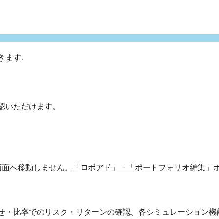
きます。
認いただけます。
画面へ移動しません。
「ロボアド」－「ポートフォリオ編集」
せ・比率でのリスク・リターンの確認、各シミュレーション機