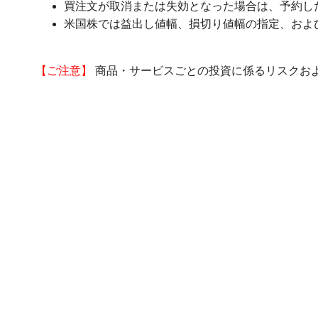
買注文が取消または失効となった場合は、予約し
米国株では益出し値幅、損切り値幅の指定、およ
【ご注意】
商品・サービスごとの投資に係るリスクお