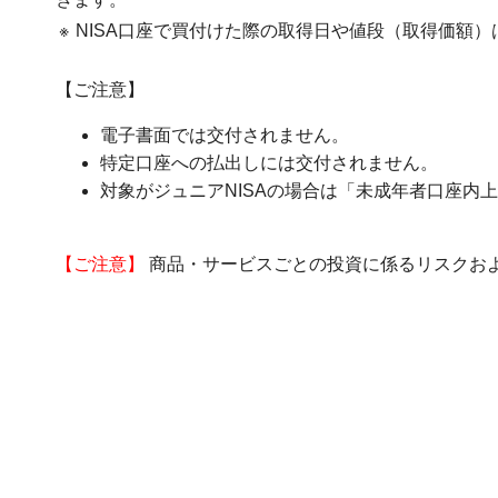
※
NISA口座で買付けた際の取得日や値段（取得価額
【ご注意】
電子書面では交付されません。
特定口座への払出しには交付されません。
対象がジュニアNISAの場合は「未成年者口座内
【ご注意】
商品・サービスごとの投資に係るリスクお