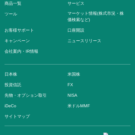
商品一覧
サービス
マーケット情報(株式市況・株
ツール
価検索など)
お客様サポート
口座開設
キャンペーン
ニュースリリース
会社案内・IR情報
日本株
米国株
投資信託
FX
先物・オプション取引
NISA
iDeCo
米ドルMMF
サイトマップ