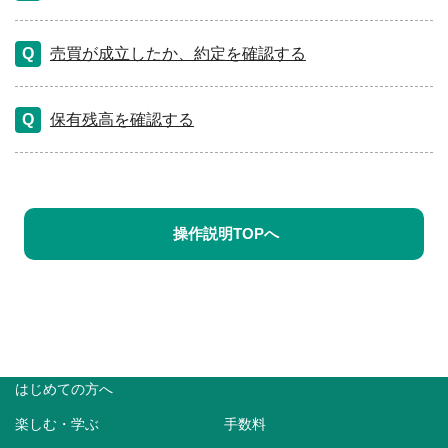
売買が成立したか、約定を確認する
保有残高を確認する
操作説明TOPへ
はじめての方へ
楽しむ・学ぶ
手数料