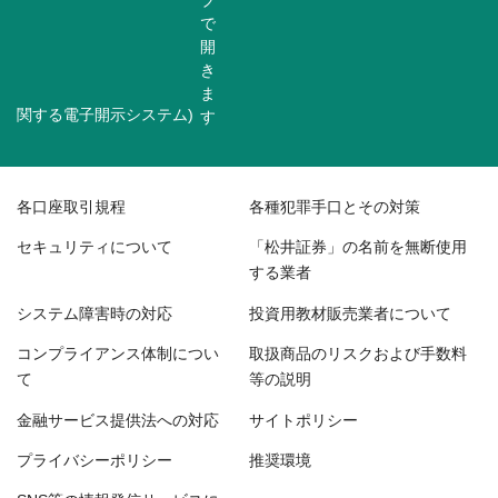
関する電子開示システム)
各口座取引規程
各種犯罪手口とその対策
セキュリティについて
「松井証券」の名前を無断使用
する業者
システム障害時の対応
投資用教材販売業者について
コンプライアンス体制につい
取扱商品のリスクおよび手数料
て
等の説明
金融サービス提供法への対応
サイトポリシー
プライバシーポリシー
推奨環境