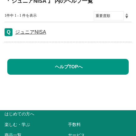
『 ジュニアNISA 』 内のヘルプ一覧
1件中 1 - 1 件を表示
ジュニアNISA
ヘルプTOPへ
はじめての方へ
楽しむ・学ぶ
手数料
商品一覧
サービス