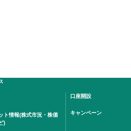
ス
口座開設
キャンペーン
ット情報(株式市況・株価
ど)