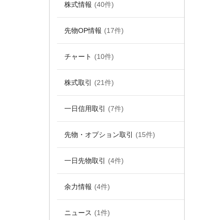
株式情報
(40件)
先物OP情報
(17件)
チャート
(10件)
株式取引
(21件)
一日信用取引
(7件)
先物・オプション取引
(15件)
一日先物取引
(4件)
余力情報
(4件)
ニュース
(1件)