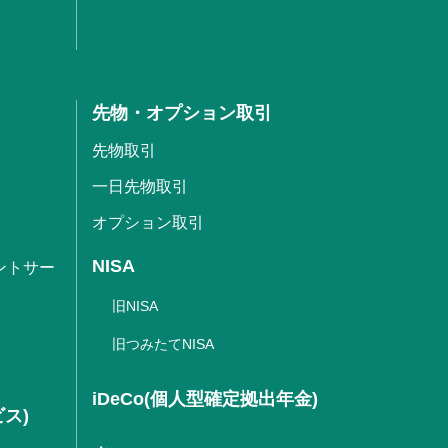
先物・オプション取引
先物取引
一日先物取引
オプション取引
NISA
ントサー
旧NISA
旧つみたてNISA
iDeCo(個人型確定拠出年金)
ビス)