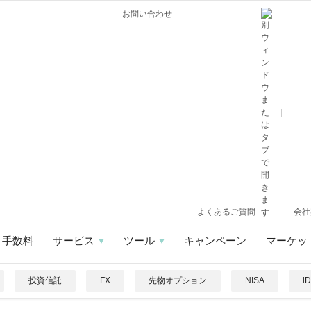
お問い合わせ
よくあるご質問
会社
手数料
サービス
ツール
キャンペーン
マーケッ
投資信託
FX
先物オプション
NISA
i