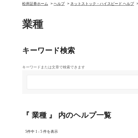
松井証券ホーム
>
ヘルプ
>
ネットストック・ハイスピード ヘルプ
業種
キーワード検索
キーワードまたは文章で検索できます
『 業種 』 内のヘルプ一覧
5件中 1 - 5 件を表示