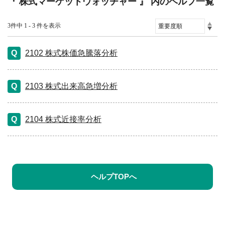
『 株式マーケットウォッチャー 』 内のヘルプ一覧
3件中 1 - 3 件を表示
2102 株式株価急騰落分析
2103 株式出来高急増分析
2104 株式近接率分析
ヘルプTOPへ