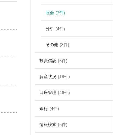
照会
(7件)
分析
(4件)
その他
(3件)
投資信託
(5件)
資産状況
(18件)
口座管理
(46件)
銀行
(4件)
情報検索
(5件)