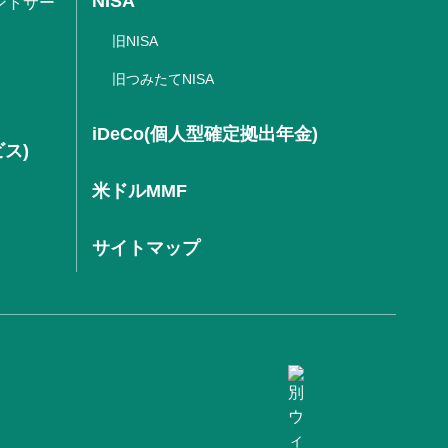
NISA
ントサー
旧NISA
旧つみたてNISA
iDeCo(個人型確定拠出年金)
ビス)
米ドルMMF
サイトマップ