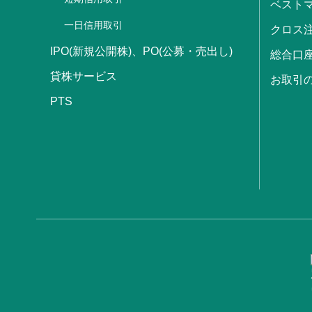
ベストマ
一日信用取引
クロス
IPO(新規公開株)、PO(公募・売出し)
総合口
貸株サービス
お取引
PTS