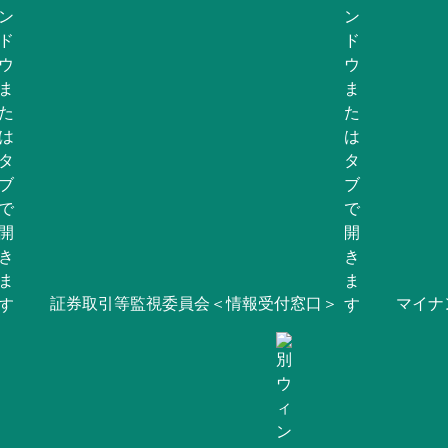
証券取引等監視委員会＜情報受付窓口＞
マイナ