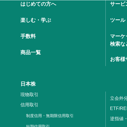
はじめての方へ
サービ
楽しむ・学ぶ
ツール
手数料
マーケ
検索な
商品一覧
お客様
日本株
現物取引
立会外
信用取引
ETF/RE
制度信用・無期限信用取引
逆指値
短期信用取引