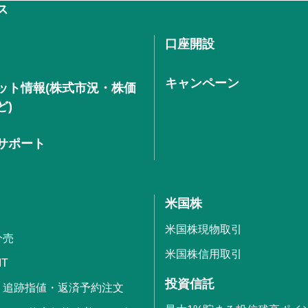
ス
口座開設
キャンペーン
ット情報(株式市況・株価
ど)
サポート
米国株
米国株現物取引
分売
米国株信用取引
IT
投資信託
・追跡指値・返済予約注文