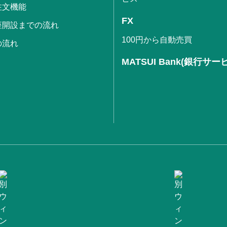
注文機能
FX
座開設までの流れ
100円から自動売買
の流れ
MATSUI Bank(銀行サー