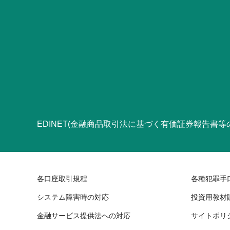
EDINET(金融商品取引法に基づく有価証券報告書
各口座取引規程
各種犯罪手
システム障害時の対応
投資用教材
金融サービス提供法への対応
サイトポリ