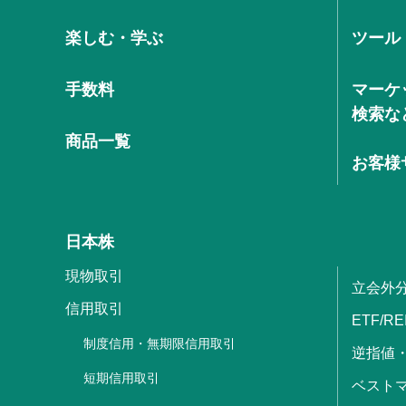
楽しむ・学ぶ
ツール
手数料
マーケ
検索な
商品一覧
お客様
日本株
現物取引
立会外
信用取引
ETF/RE
制度信用・無期限信用取引
逆指値
短期信用取引
ベストマ