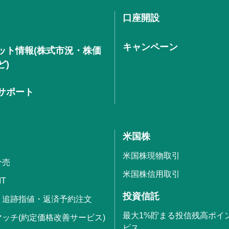
口座開設
キャンペーン
ット情報(株式市況・株価
ど)
サポート
米国株
米国株現物取引
分売
米国株信用取引
IT
投資信託
・追跡指値・返済予約注文
最大1%貯まる投信残高ポイ
ッチ(約定価格改善サービス)
ビス