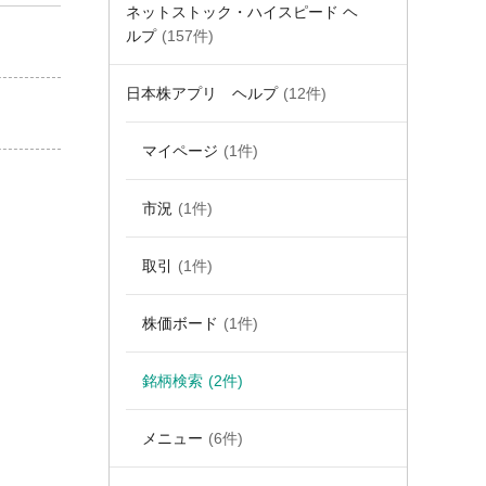
ネットストック・ハイスピード ヘ
ルプ
(157件)
日本株アプリ ヘルプ
(12件)
マイページ
(1件)
市況
(1件)
取引
(1件)
株価ボード
(1件)
銘柄検索
(2件)
メニュー
(6件)