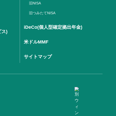
旧NISA
旧つみたてNISA
iDeCo(個人型確定拠出年金)
ビス)
米ドルMMF
サイトマップ