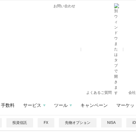
お問い合わせ
よくあるご質問
会社
手数料
サービス
ツール
キャンペーン
マーケッ
投資信託
FX
先物オプション
NISA
i