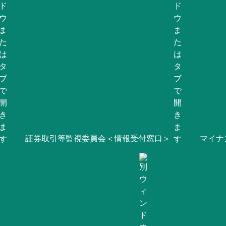
証券取引等監視委員会＜情報受付窓口＞
マイナ