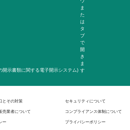
等の開示書類に関する電子開示システム)
口とその対策
セキュリティについて
販売業者について
コンプライアンス体制について
シー
プライバシーポリシー