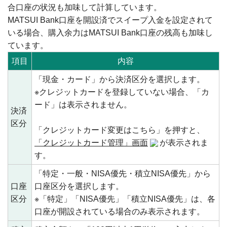
合口座の状況も加味して計算しています。
MATSUI Bank口座を開設済でスイープ入金を設定されて
いる場合、購入余力はMATSUI Bank口座の残高も加味し
ています。
項目
内容
「現金・カード」から決済区分を選択します。
※クレジットカードを登録していない場合、「カ
ード」は表示されません。
決済
区分
「クレジットカード変更はこちら」を押すと、
「クレジットカード管理」画面
が表示されま
す。
「特定・一般・NISA優先・積立NISA優先」から
口座
口座区分を選択します。
区分
※「特定」「NISA優先」「積立NISA優先」は、各
口座が開設されている場合のみ表示されます。