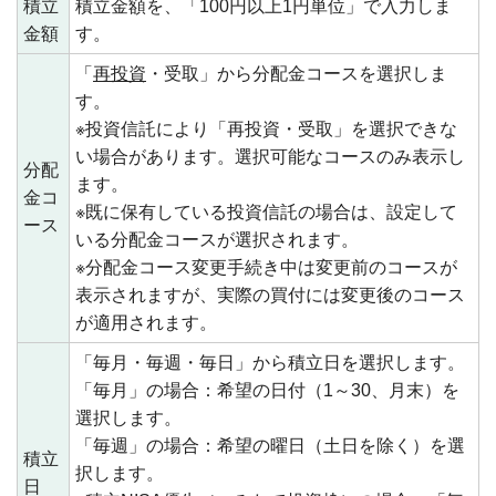
積立
積立金額を、「100円以上1円単位」で入力しま
金額
す。
「
再投資
・受取」から分配金コースを選択しま
す。
※投資信託により「再投資・受取」を選択できな
い場合があります。選択可能なコースのみ表示し
分配
ます。
金コ
※既に保有している投資信託の場合は、設定して
ース
いる分配金コースが選択されます。
※分配金コース変更手続き中は変更前のコースが
表示されますが、実際の買付には変更後のコース
が適用されます。
「毎月・毎週・毎日」から積立日を選択します。
「毎月」の場合：希望の日付（1～30、月末）を
選択します。
「毎週」の場合：希望の曜日（土日を除く）を選
積立
択します。
日