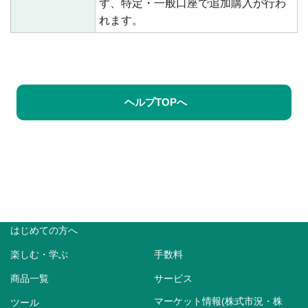
ず、特定・一般口座で追加購入が行わ
れます。
ヘルプTOPへ
はじめての方へ
楽しむ・学ぶ
手数料
商品一覧
サービス
マーケット情報(株式市況・株
ツール