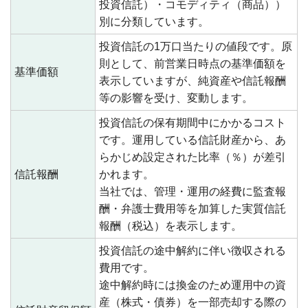
投資信託）・コモディティ（商品））
別に分類しています。
投資信託の1万口当たりの値段です。原
則として、前営業日時点の基準価額を
基準価額
表示していますが、純資産や信託報酬
等の影響を受け、変動します。
投資信託の保有期間中にかかるコスト
です。運用している信託財産から、あ
らかじめ設定された比率（％）が差引
信託報酬
かれます。
当社では、管理・運用の経費に監査報
酬・弁護士費用等を加算した実質信託
報酬（税込）を表示します。
投資信託の途中解約に伴い徴収される
費用です。
途中解約時には換金のため運用中の資
産（株式・債券）を一部売却する際の