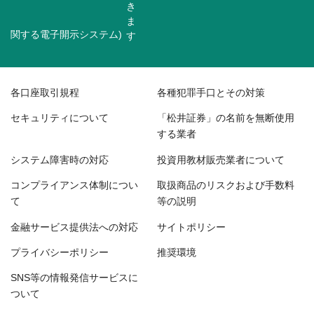
関する電子開示システム)
各口座取引規程
各種犯罪手口とその対策
セキュリティについて
「松井証券」の名前を無断使用
する業者
システム障害時の対応
投資用教材販売業者について
コンプライアンス体制につい
取扱商品のリスクおよび手数料
て
等の説明
金融サービス提供法への対応
サイトポリシー
プライバシーポリシー
推奨環境
SNS等の情報発信サービスに
ついて