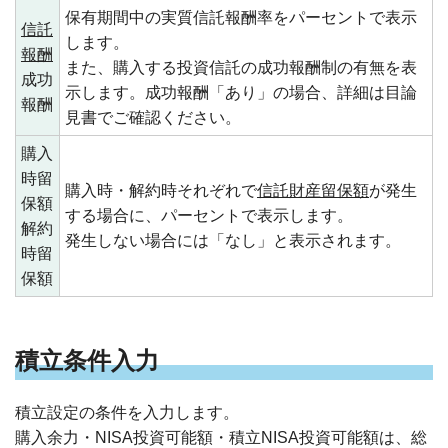
保有期間中の実質信託報酬率をパーセントで表示
信託
します。
報酬
また、購入する投資信託の成功報酬制の有無を表
成功
示します。成功報酬「あり」の場合、詳細は目論
報酬
見書でご確認ください。
購入
時留
購入時・解約時それぞれで
信託財産留保額
が発生
保額
する場合に、パーセントで表示します。
解約
発生しない場合には「なし」と表示されます。
時留
保額
積立条件入力
積立設定の条件を入力します。
購入余力・NISA投資可能額・積立NISA投資可能額は、総