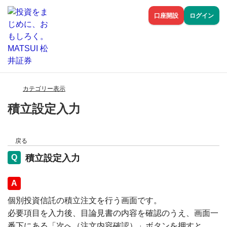
口座開設
ログイン
カテゴリー表示
積立設定入力
戻る
積立設定入力
回答
個別投資信託の積立注文を行う画面です。
必要項目を入力後、目論見書の内容を確認のうえ、画面一
番下にある「次へ（注文内容確認）」ボタンを押すと、