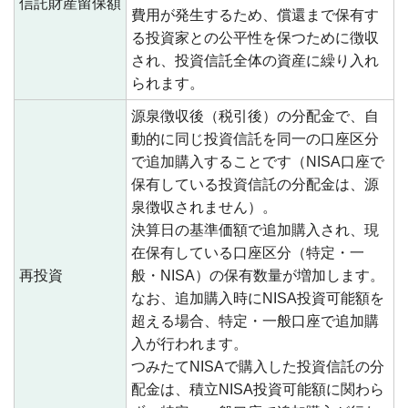
信託財産留保額
費用が発生するため、償還まで保有す
る投資家との公平性を保つために徴収
され、投資信託全体の資産に繰り入れ
られます。
源泉徴収後（税引後）の分配金で、自
動的に同じ投資信託を同一の口座区分
で追加購入することです（NISA口座で
保有している投資信託の分配金は、源
泉徴収されません）。
決算日の基準価額で追加購入され、現
在保有している口座区分（特定・一
再投資
般・NISA）の保有数量が増加します。
なお、追加購入時にNISA投資可能額を
超える場合、特定・一般口座で追加購
入が行われます。
つみたてNISAで購入した投資信託の分
配金は、積立NISA投資可能額に関わら