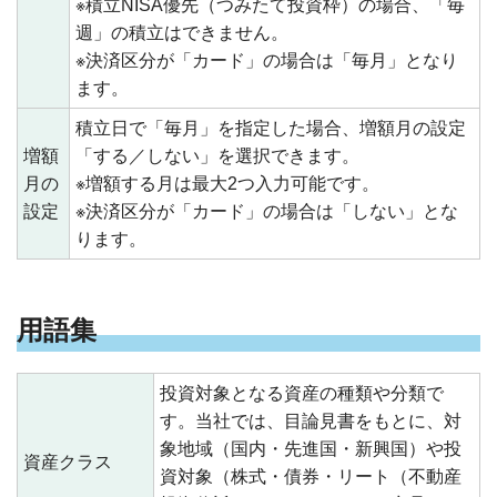
※積立NISA優先（つみたて投資枠）の場合、「毎
週」の積立はできません。
※決済区分が「カード」の場合は「毎月」となり
ます。
積立日で「毎月」を指定した場合、増額月の設定
増額
「する／しない」を選択できます。
月の
※増額する月は最大2つ入力可能です。
設定
※決済区分が「カード」の場合は「しない」とな
ります。
用語集
投資対象となる資産の種類や分類で
す。当社では、目論見書をもとに、対
象地域（国内・先進国・新興国）や投
資産クラス
資対象（株式・債券・リート（不動産