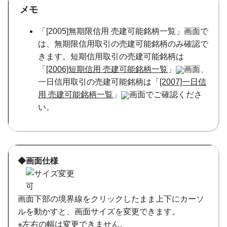
メモ
「[2005]無期限信用 売建可能銘柄一覧」画面で
は、無期限信用取引の売建可能銘柄のみ確認で
きます。短期信用取引の売建可能銘柄は
「
[2006]短期信用 売建可能銘柄一覧
」
画面、
一日信用取引の売建可能銘柄は「
[2007]一日信
用 売建可能銘柄一覧
」
画面でご確認くださ
い。
◆画面仕様
画面下部の境界線をクリックしたまま上下にカーソ
ルを動かすと、画面サイズを変更できます。
※左右の幅は変更できません。