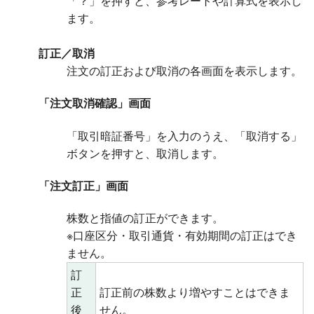
「？」を押すと、参考レートや計算式を表示し
ます。
訂正／取消
注文の訂正および取消の各画面を表示します。
「注文取消確認」画面
「取引暗証番号」を入力のうえ、「取消する」
ボタンを押すと、取消します。
「注文訂正」画面
株数と指値の訂正ができます。
※口座区分・取引通貨・有効期間の訂正はでき
ません。
訂
正
訂正前の株数より増やすことはできま
後
せん。