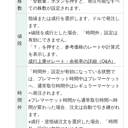
株
「全数量」ボタンを押すと、発注可能なすべ
数
ての株数が設定されます。
指値または成行を選択します。ドルで発注し
ます。
※値段を成行とした場合、「時間外」設定は
値
有効にできません。
段
「？」を押すと、参考価格のレートや計算式
を表示します。
成行上乗せレート・余裕率の詳細（Q&A）
「時間外」設定が有効になっている状態で
は、プレマーケット時間中はプレマーケット
へ、通常取引時間中はレギュラーマーケット
時
へ発注されます。
間
※プレマーケット時間から通常取引時間へ時
外
間が変わった場合、注文は自動で引き継がれ
ます。
※成行・逆指値注文を選択した場合、「時間