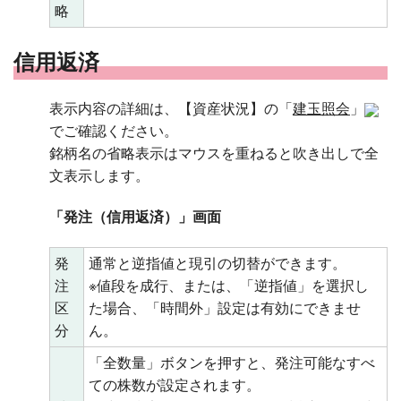
略
信用返済
表示内容の詳細は、【資産状況】の「
建玉照会
」
でご確認ください。
銘柄名の省略表示はマウスを重ねると吹き出しで全
文表示します。
「発注（信用返済）」画面
発
通常と逆指値と現引の切替ができます。
注
※値段を成行、または、「逆指値」を選択し
区
た場合、「時間外」設定は有効にできませ
分
ん。
「全数量」ボタンを押すと、発注可能なすべ
ての株数が設定されます。