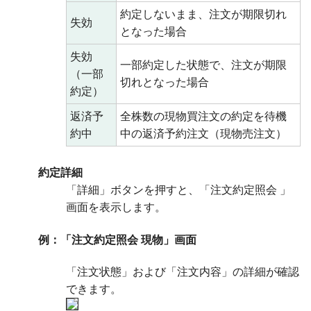
約定しないまま、注文が期限切れ
失効
となった場合
失効
一部約定した状態で、注文が期限
（一部
切れとなった場合
約定）
返済予
全株数の現物買注文の約定を待機
約中
中の返済予約注文（現物売注文）
約定詳細
「詳細」ボタンを押すと、「注文約定照会 」
画面を表示します。
例：「注文約定照会 現物」画面
「注文状態」および「注文内容」の詳細が確認
できます。