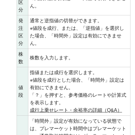
区
ん。
分
発
通常と逆指値の切替ができます。
注
※値段を成行、または、「逆指値」を選択し
区
た場合、「時間外」設定は有効にできませ
分
ん。
株
株数を入力します。
数
指値または成行を選択します。
※値段を成行とした場合、「時間外」設定は
値
有効にできません。
段
「？」を押すと、参考価格のレートや計算式
を表示します。
成行上乗せレート・余裕率の詳細（Q&A）
「時間外」設定が有効になっている状態で
は、プレマーケット時間中はプレマーケット