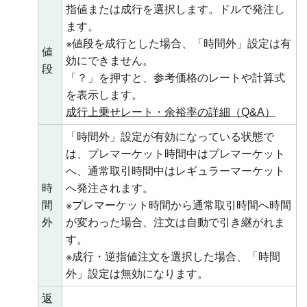
指値または成行を選択します。ドルで発注し
ます。
※値段を成行とした場合、「時間外」設定は有
値
効にできません。
段
「？」を押すと、参考価格のレートや計算式
を表示します。
成行上乗せレート・余裕率の詳細（Q&A）
「時間外」設定が有効になっている状態で
は、プレマーケット時間中はプレマーケット
へ、通常取引時間中はレギュラーマーケット
時
へ発注されます。
間
※プレマーケット時間から通常取引時間へ時間
外
が変わった場合、注文は自動で引き継がれま
す。
※成行・逆指値注文を選択した場合、「時間
外」設定は無効になります。
返