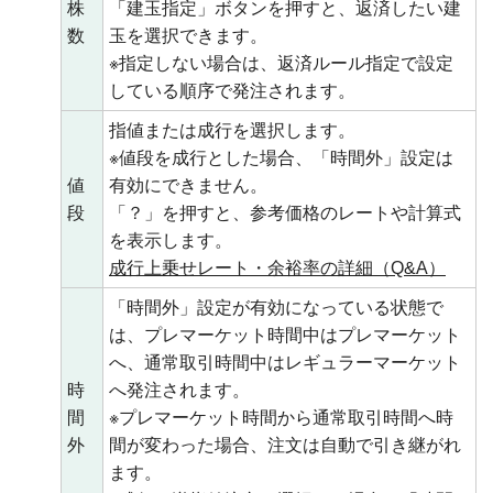
株
「建玉指定」ボタンを押すと、返済したい建
数
玉を選択できます。
※指定しない場合は、返済ルール指定で設定
している順序で発注されます。
指値または成行を選択します。
※値段を成行とした場合、「時間外」設定は
値
有効にできません。
段
「？」を押すと、参考価格のレートや計算式
を表示します。
成行上乗せレート・余裕率の詳細（Q&A）
「時間外」設定が有効になっている状態で
は、プレマーケット時間中はプレマーケット
へ、通常取引時間中はレギュラーマーケット
時
へ発注されます。
間
※プレマーケット時間から通常取引時間へ時
外
間が変わった場合、注文は自動で引き継がれ
ます。