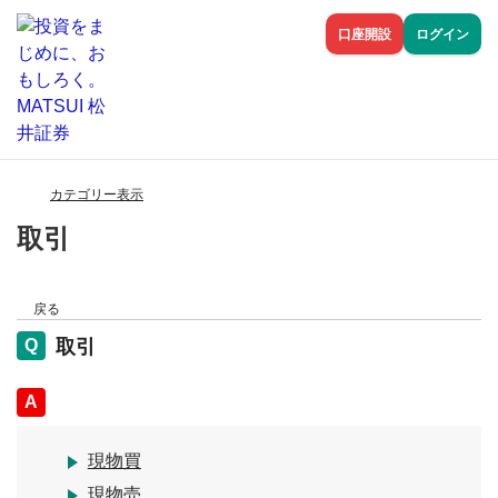
口座開設
ログイン
カテゴリー表示
取引
戻る
取引
回答
現物買
現物売