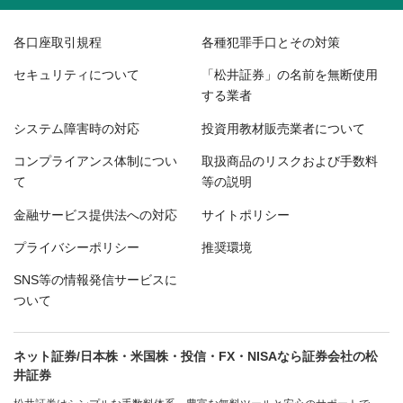
各口座取引規程
各種犯罪手口とその対策
セキュリティについて
「松井証券」の名前を無断使用
する業者
システム障害時の対応
投資用教材販売業者について
コンプライアンス体制につい
取扱商品のリスクおよび手数料
て
等の説明
金融サービス提供法への対応
サイトポリシー
プライバシーポリシー
推奨環境
SNS等の情報発信サービスに
ついて
ネット証券/日本株・米国株・投信・FX・NISAなら証券会社の松
井証券