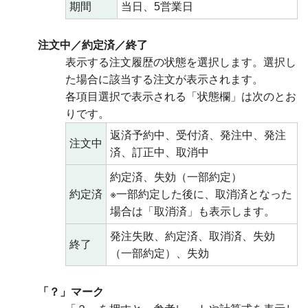
期間
当日、5営業日
注文中／約定済／終了
表示する注文履歴の状態を選択します。選択し
た場合に該当する注文が表示されます。
各項目選択で表示される「状態欄」は次のとお
りです。
返済予約中、受付済、発注中、発注
注文中
済、訂正中、取消中
約定済、失効（一部約定）
約定済
※一部約定した後に、取消済となった
場合は「取消済」も表示します。
発注失敗、約定済、取消済、失効
終了
（一部約定）、失効
「？」マーク