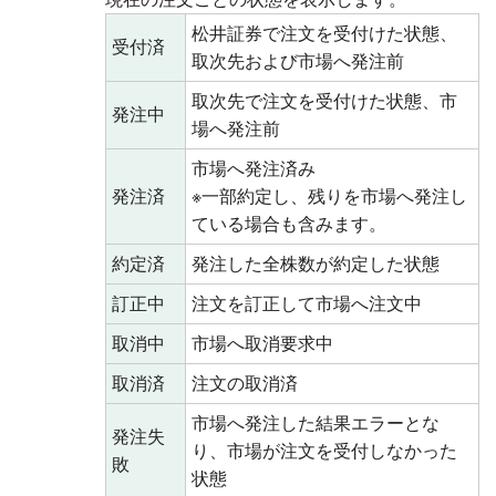
松井証券で注文を受付けた状態、
受付済
取次先および市場へ発注前
取次先で注文を受付けた状態、市
発注中
場へ発注前
市場へ発注済み
発注済
※一部約定し、残りを市場へ発注し
ている場合も含みます。
約定済
発注した全株数が約定した状態
訂正中
注文を訂正して市場へ注文中
取消中
市場へ取消要求中
取消済
注文の取消済
市場へ発注した結果エラーとな
発注失
り、市場が注文を受付しなかった
敗
状態