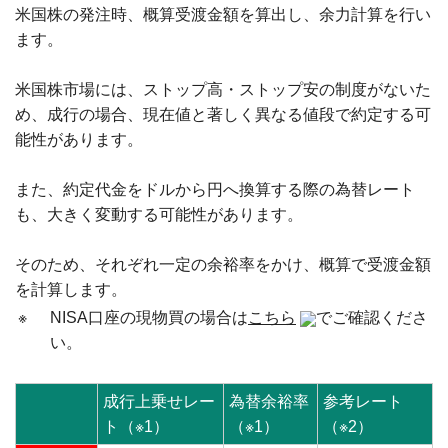
米国株の発注時、概算受渡金額を算出し、余力計算を行い
ます。
米国株市場には、ストップ高・ストップ安の制度がないた
め、成行の場合、現在値と著しく異なる値段で約定する可
能性があります。
また、約定代金をドルから円へ換算する際の為替レート
も、大きく変動する可能性があります。
そのため、それぞれ一定の余裕率をかけ、概算で受渡金額
を計算します。
※
NISA口座の現物買の場合は
こちら
でご確認くださ
い。
成行上乗せレー
為替余裕率
参考レート
ト（※1）
（※1）
（※2）