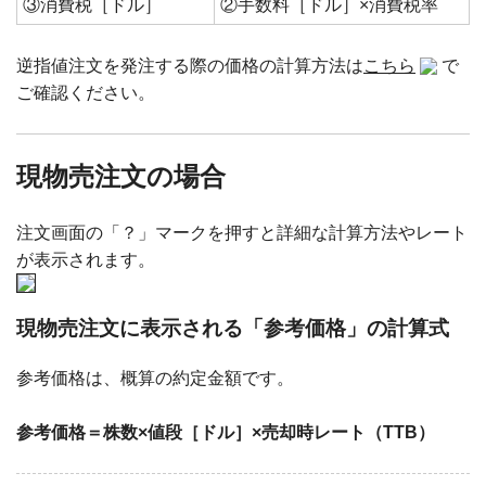
③消費税［ドル］
②手数料［ドル］×消費税率
逆指値注文を発注する際の価格の計算方法は
こちら
で
ご確認ください。
現物売注文の場合
注文画面の「？」マークを押すと詳細な計算方法やレート
が表示されます。
現物売注文に表示される「参考価格」の計算式
参考価格は、概算の約定金額です。
参考価格＝株数×値段［ドル］×売却時レート（TTB）