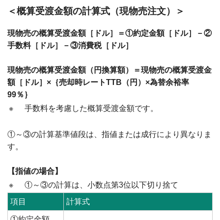
＜概算受渡金額の計算式（現物売注文）＞
現物売の概算受渡金額［ドル］＝①約定金額［ドル］－②
手数料［ドル］－③消費税［ドル］
現物売の概算受渡金額（円換算額）＝現物売の概算受渡金
額［ドル］×｛売却時レートTTB（円）×為替余裕率
99％｝
※
手数料を考慮した概算受渡金額です。
①～③の計算基準値段は、指値または成行により異なりま
す。
【指値の場合】
※
①～③の計算は、小数点第3位以下切り捨て
項目
計算式
①約定金額