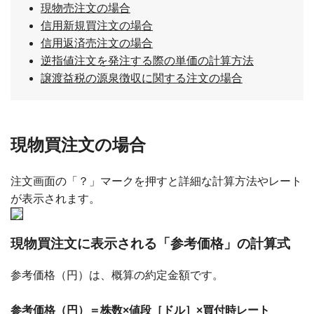
現物売注文の場合
信用新規買注文の場合
信用返済売注文の場合
逆指値注文を発注する際の単価の計算方法
譲渡益税の源泉徴収に関する注文の場合
現物買注文の場合
注文画面の「？」マークを押すと詳細な計算方法やレート
が表示されます。
現物買注文に表示される「参考価格」の計算式
参考価格（円）は、概算の約定金額です。
参考価格（円）＝株数×値段［ドル］×買付時レート