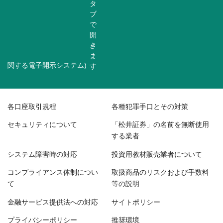
関する電子開示システム)
各口座取引規程
各種犯罪手口とその対策
セキュリティについて
「松井証券」の名前を無断使用
する業者
システム障害時の対応
投資用教材販売業者について
コンプライアンス体制につい
取扱商品のリスクおよび手数料
て
等の説明
金融サービス提供法への対応
サイトポリシー
プライバシーポリシー
推奨環境