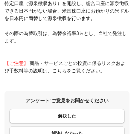
特定口座（源泉徴収あり）を開設し、総合口座に源泉徴収
できる日本円がない場合、米国株口座にお預かりの米ドル
を日本円に両替して源泉徴収を行います。
その際の為替取引は、為替余裕率3％とし、当社で発注し
ます。
【ご注意】
商品・サービスごとの投資に係るリスクおよ
び手数料等の説明は、
こちら
をご覧ください。
アンケート:ご意見をお聞かせください
解決した
コメント
解決しなかった