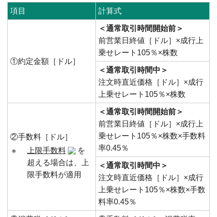
項目
計算式
＜通常取引時間開始前＞
前営業日終値［ドル］×成行上
乗せレート105％×株数
①約定金額［ドル］
＜通常取引時間中＞
注文時直近価格［ドル］×成行
上乗せレート105％×株数
＜通常取引時間開始前＞
前営業日終値［ドル］×成行上
乗せレート105％×株数×手数料
②手数料［ドル］
率0.45％
※
上限手数料
を
超える場合は、上
＜通常取引時間中＞
限手数料が適用
注文時直近価格［ドル］×成行
上乗せレート105％×株数×手数
料率0.45％