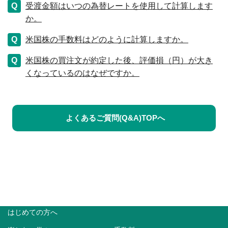
受渡金額はいつの為替レートを使用して計算します
か。
米国株の手数料はどのように計算しますか。
米国株の買注文が約定した後、評価損（円）が大き
くなっているのはなぜですか。
よくあるご質問(Q&A)TOPへ
はじめての方へ