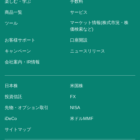
楽しむ・学ぶ
手数料
商品一覧
サービス
マーケット情報(株式市況・株
ツール
価検索など)
お客様サポート
口座開設
キャンペーン
ニュースリリース
会社案内・IR情報
日本株
米国株
投資信託
FX
先物・オプション取引
NISA
iDeCo
米ドルMMF
サイトマップ