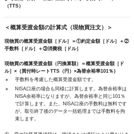
（TTS）
＜
概算受渡金額の計算式（現物買注文）＞
現物買の概算受渡金額［ドル］＝①約定金額［ドル］＋②
手数料［ドル］＋③消費税［ドル］
現物買の概算受渡金額（円換算額）＝概算受渡金額［ド
ル］×｛買付時レートTTS（円）×為替余裕率101％｝
※
手数料を考慮した概算受渡金額です。
※
NISA口座の場合も同様に計算します。為替余裕率は
NISA余裕率になりますが、為替余裕率と同じ101％
で計算します。また、NISA口座の手数料は無料です
が、取引終了後のデータ一括処理までは手数料を拘
束します。