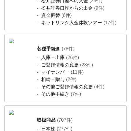
松井証券口座への入金
(23件)
松井証券口座からの出金
(9件)
資金振替
(6件)
ネットリンク入金体験ツアー
(17件)
各種手続き
(78件)
入庫・出庫
(26件)
ご登録情報の変更
(28件)
マイナンバー
(11件)
相続・贈与
(2件)
その他ご登録情報の変更
(4件)
その他手続き
(7件)
取扱商品
(707件)
日本株
(277件)