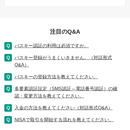
注目のQ&A
パスキー認証の利用は必須ですか。
パスキー登録がうまくいきません。（対話形式
Q&A）
パスキーの登録方法を教えてください。
多要素認証設定（SMS認証⇔電話番号認証）の確
認・変更方法を教えてください。
入金の方法を教えてください（対話形式Q&A）
NISAで取引を開始する流れを教えてください。