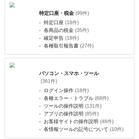
特定口座・税金
(99件)
特定口座
(18件)
各商品の税金
(35件)
確定申告
(18件)
各種取引報告書
(27件)
パソコン・スマホ・ツール
(361件)
ログイン操作
(18件)
各種エラー・トラブル
(68件)
ツールの操作説明
(131件)
アプリの操作説明
(85件)
お客様サイトの操作説明
(48件)
各情報ツールの記号について
(10件)