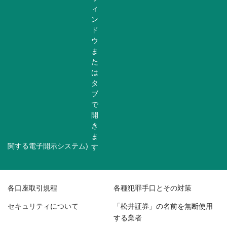
関する電子開示システム)
各口座取引規程
各種犯罪手口とその対策
セキュリティについて
「松井証券」の名前を無断使用
する業者