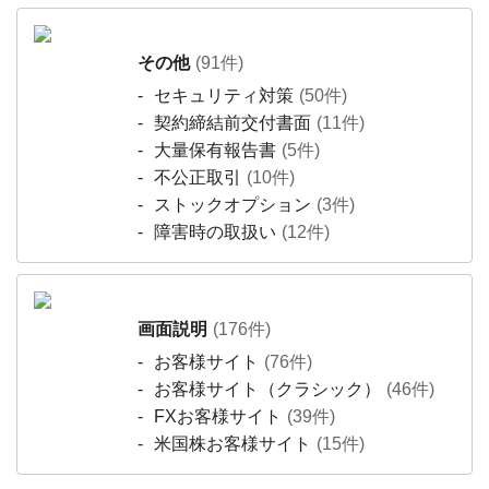
その他
(91件)
セキュリティ対策
(50件)
契約締結前交付書面
(11件)
大量保有報告書
(5件)
不公正取引
(10件)
ストックオプション
(3件)
障害時の取扱い
(12件)
画面説明
(176件)
お客様サイト
(76件)
お客様サイト（クラシック）
(46件)
FXお客様サイト
(39件)
米国株お客様サイト
(15件)