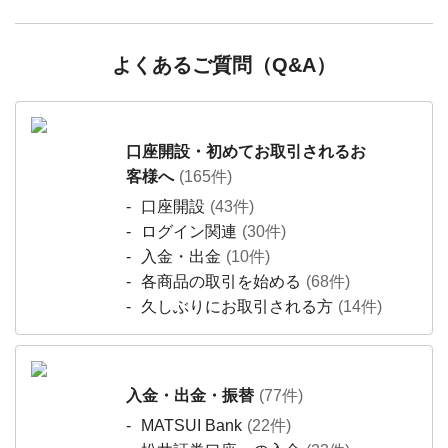
よくあるご質問（Q&A）
口座開設・初めてお取引されるお
客様へ
(165件)
口座開設
(43件)
ログイン関連
(30件)
入金・出金
(10件)
各商品の取引を始める
(68件)
久しぶりにお取引される方
(14件)
入金・出金・振替
(77件)
MATSUI Bank
(22件)