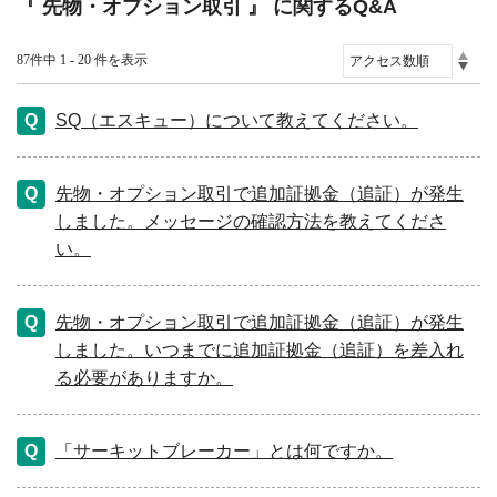
『 先物・オプション取引 』 に関するQ&A
87件中 1 - 20 件を表示
SQ（エスキュー）について教えてください。
先物・オプション取引で追加証拠金（追証）が発生
しました。メッセージの確認方法を教えてくださ
い。
先物・オプション取引で追加証拠金（追証）が発生
しました。いつまでに追加証拠金（追証）を差入れ
る必要がありますか。
「サーキットブレーカー」とは何ですか。