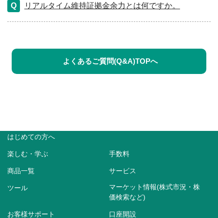
リアルタイム維持証拠金余力とは何ですか。
よくあるご質問(Q&A)TOPへ
はじめての方へ
楽しむ・学ぶ
手数料
商品一覧
サービス
マーケット情報(株式市況・株
ツール
価検索など)
お客様サポート
口座開設