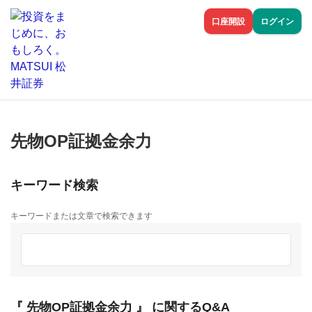
口座開設
ログイン
先物OP証拠金余力
キーワード検索
キーワードまたは文章で検索できます
『 先物OP証拠金余力 』 に関するQ&A