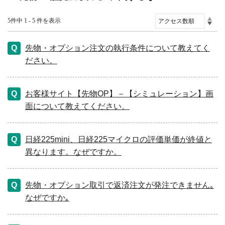
5件中 1 - 5 件を表示
先物・オプション注文の執行条件について教えてく
ださい。
お客様サイト【先物OP】－【シミュレーション】画
面について教えてください。
日経225mini、日経225マイクロの評価単価が終値と
異なります。なぜですか。
先物・オプション取引で返済注文が発注できません｡
なぜですか｡