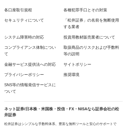
各口座取引規程
各種犯罪手口とその対策
セキュリティについて
「松井証券」の名前を無断使用
する業者
システム障害時の対応
投資用教材販売業者について
コンプライアンス体制につい
取扱商品のリスクおよび手数料
て
等の説明
金融サービス提供法への対応
サイトポリシー
プライバシーポリシー
推奨環境
SNS等の情報発信サービスに
ついて
ネット証券/日本株・米国株・投信・FX・NISAなら証券会社の松
井証券
松井証券はシンプルな手数料体系、豊富な無料ツールと安心のサポートで