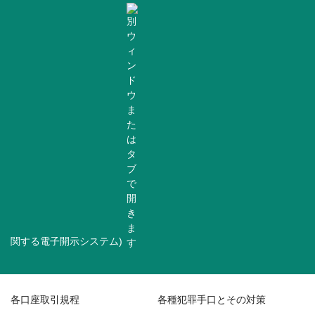
関する電子開示システム)
各口座取引規程
各種犯罪手口とその対策