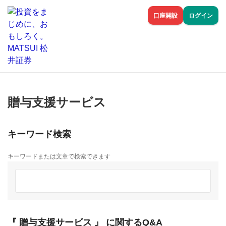
口座開設
ログイン
贈与支援サービス
キーワード検索
キーワードまたは文章で検索できます
『 贈与支援サービス 』 に関するQ&A