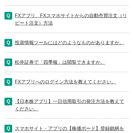
FXアプリ、FXスマホサイトからの自動売買注文（リ
ピート注文）方法
投資情報ツールにはどのようなものがありますか。
松井証券で「四季報」は閲覧できますか。
FXアプリへのログイン方法を教えてください。
【日本株アプリ】一日信用取引の発注方法を教えて
ください。
スマホサイト・アプリの【株価ボード】登録銘柄を