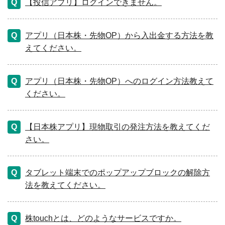
【投信アプリ】ログインできません。
アプリ（日本株・先物OP）から入出金する方法を教
えてください。
アプリ（日本株・先物OP）へのログイン方法教えて
ください。
【日本株アプリ】現物取引の発注方法を教えてくだ
さい。
タブレット端末でのポップアップブロックの解除方
法を教えてください。
株touchとは、どのようなサービスですか。