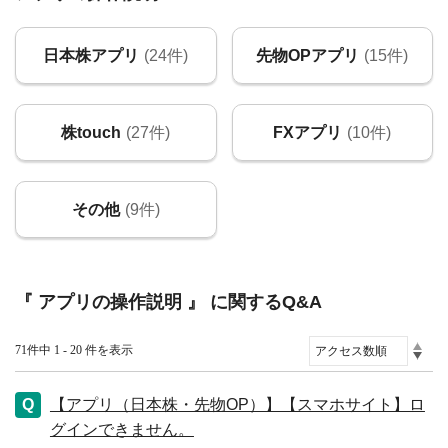
日本株アプリ
(24件)
先物OPアプリ
(15件)
株touch
(27件)
FXアプリ
(10件)
その他
(9件)
『 アプリの操作説明 』 に関するQ&A
71件中 1 - 20 件を表示
【アプリ（日本株・先物OP）】【スマホサイト】ロ
グインできません。