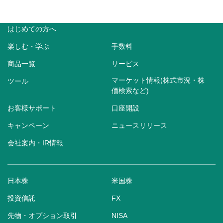
はじめての方へ
楽しむ・学ぶ
手数料
商品一覧
サービス
マーケット情報(株式市況・株
ツール
価検索など)
お客様サポート
口座開設
キャンペーン
ニュースリリース
会社案内・IR情報
日本株
米国株
投資信託
FX
先物・オプション取引
NISA