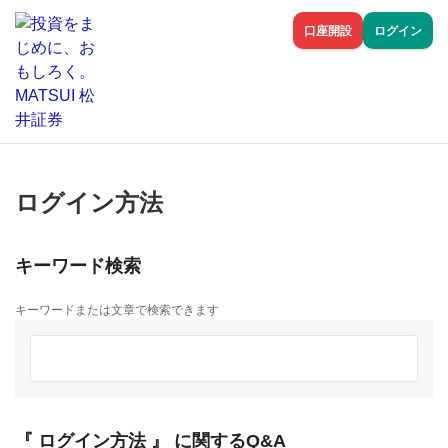
口座開設
ログイン
ログイン方法
キーワード検索
キーワードまたは文章で検索できます
『 ログイン方法 』 に関するQ&A