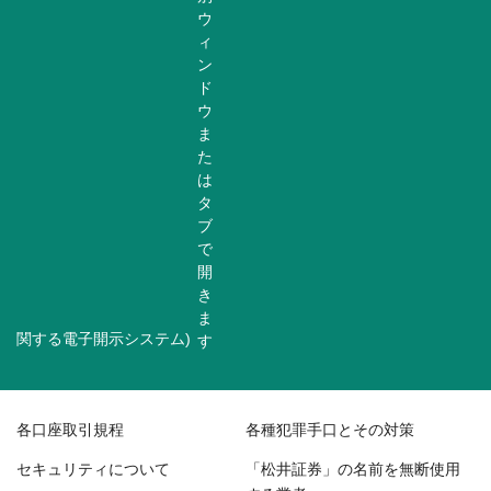
関する電子開示システム)
各口座取引規程
各種犯罪手口とその対策
セキュリティについて
「松井証券」の名前を無断使用