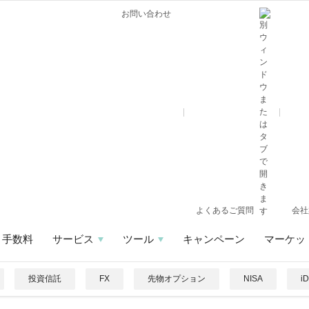
お問い合わせ
よくあるご質問
会社
手数料
サービス
ツール
キャンペーン
マーケッ
投資信託
FX
先物オプション
NISA
i