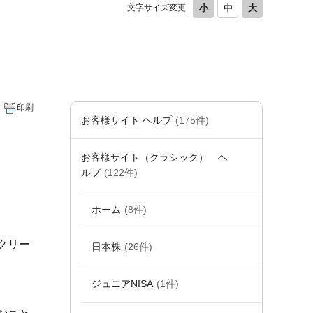
文字サイズ変更
印刷
お客様サイト ヘルプ
(175件)
お客様サイト（クラシック） ヘ
ルプ
(122件)
ホーム
(8件)
クリー
日本株
(26件)
ジュニアNISA
(1件)