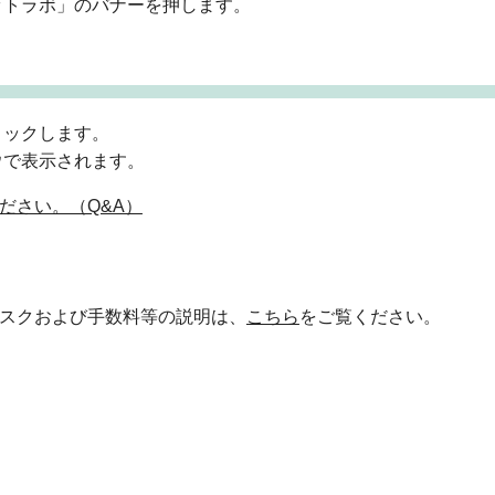
ットラボ」のバナーを押します。
リックします。
ウで表示されます。
ださい。（Q&A）
スクおよび手数料等の説明は、
こちら
をご覧ください。