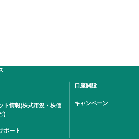
ス
口座開設
キャンペーン
ット情報(株式市況・株価
ど)
サポート