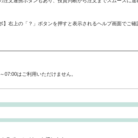
の注文連携ボタンもあり、投資判断から注文までスムーズに進
ボ】右上の「？」ボタンを押すと表示されるヘルプ画面でご確
～07:00はご利用いただけません。