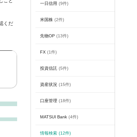
むこと
一日信用
(9件)
米国株
(2件)
認くだ
先物OP
(13件)
FX
(1件)
投資信託
(5件)
資産状況
(15件)
口座管理
(18件)
MATSUI Bank
(4件)
情報検索
(12件)