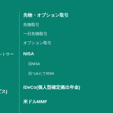
先物・オプション取引
先物取引
一日先物取引
オプション取引
NISA
ントサー
旧NISA
旧つみたてNISA
iDeCo(個人型確定拠出年金)
ビス)
米ドルMMF