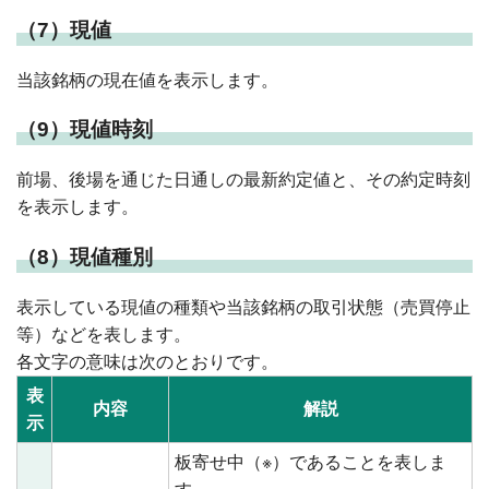
（7）現値
当該銘柄の現在値を表示します。
（9）現値時刻
前場、後場を通じた日通しの最新約定値と、その約定時刻
を表示します。
（8）現値種別
表示している現値の種類や当該銘柄の取引状態（売買停止
等）などを表します。
各文字の意味は次のとおりです。
表
内容
解説
示
板寄せ中（※）であることを表しま