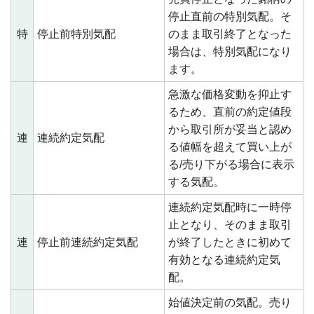
停止直前の特別気配。そ
特
停止前特別気配
のまま取引終了となった
場合は、特別気配になり
ます。
急激な価格変動を抑止す
るため、直前の約定値段
から取引所が妥当と認め
連
連続約定気配
る値幅を超えて買い上が
る/売り下がる場合に表示
する気配。
連続約定気配時に一時停
止となり、そのまま取引
連
停止前連続約定気配
が終了したときに初めて
有効となる連続約定気
配。
始値決定前の気配。売り