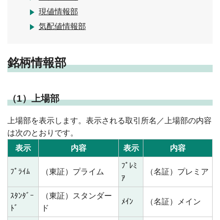
現値情報部
気配値情報部
銘柄情報部
（1）上場部
上場部を表示します。表示される取引所名／上場部の内容
は次のとおりです。
表示
内容
表示
内容
ﾌﾟﾚﾐ
ﾌﾟﾗｲﾑ
（東証）プライム
（名証）プレミア
ｱ
ｽﾀﾝﾀﾞｰ
（東証）スタンダー
ﾒｲﾝ
（名証）メイン
ﾄﾞ
ド