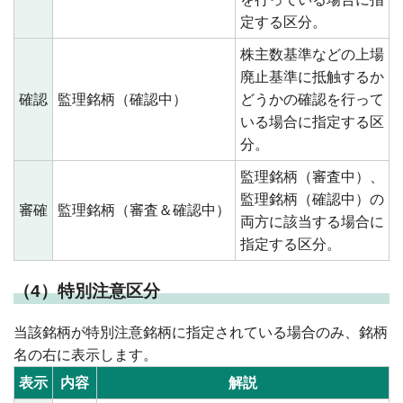
定する区分。
株主数基準などの上場
廃止基準に抵触するか
確認
監理銘柄（確認中）
どうかの確認を行って
いる場合に指定する区
分。
監理銘柄（審査中）、
監理銘柄（確認中）の
審確
監理銘柄（審査＆確認中）
両方に該当する場合に
指定する区分。
（4）特別注意区分
当該銘柄が特別注意銘柄に指定されている場合のみ、銘柄
名の右に表示します。
表示
内容
解説