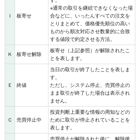
す。
※通常の取引を継続できなくなった場
Ｉ
板寄せ
合などに、いったんすべての注文を
とりまとめて、価格優先順位の高い
ものから順次対応させ数量的に合致
する値段で約定させる方法。
板寄せ（上記参照）が解除されたこ
Ｋ
板寄せ解除
とを表します。
当日の取引が終了したことを表しま
す。
Ｅ
終値
ただし、システム停止、売買停止の
まま取引が終了した場合は表示され
ません。
投資判断上重要な情報の周知などの
Ｃ
売買停止中
ために取引が停止されていることを
表します。
売買停止が解除された後に、解除後