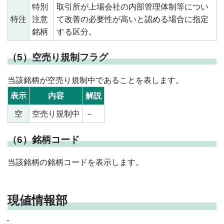
特別
取引所が上場会社の内部管理体制等につい
特注
注意
て改善の必要性が高いと認める場合に指定
銘柄
する区分。
（5）空売り規制フラグ
当該銘柄が空売り規制中であることを表します。
表示
内容
解説
空
空売り規制中
－
（6）銘柄コード
当該銘柄の銘柄コードを表示します。
現値情報部