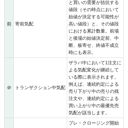
と買いの需要が拮抗する
値段（その時点において
始値が決定する可能性が
前
寄前気配
高い値段）と、その値段
における累計数量。前場
と後場の始値決定前、中
断、板寄せ、終値不成立
時にも表示。
ザラバ中において1注文に
よる気配変化が継続して
いる際に表示されます。
例えば、連続約定による
＠
トランザクション中気配
売り下がり中の売りの残
注文や、連続約定による
買い上がり中の最優先売
気配が該当します。
プレ・クロージング開始