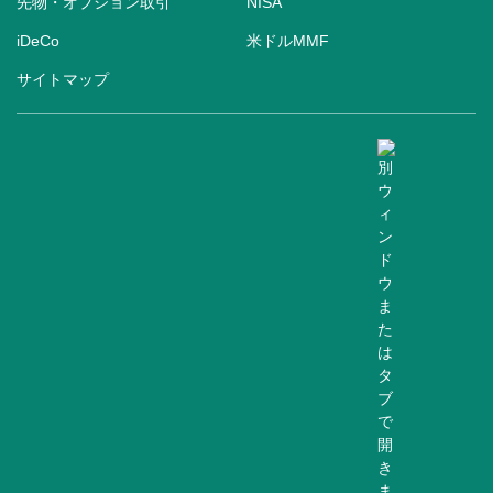
先物・オプション取引
NISA
iDeCo
米ドルMMF
サイトマップ