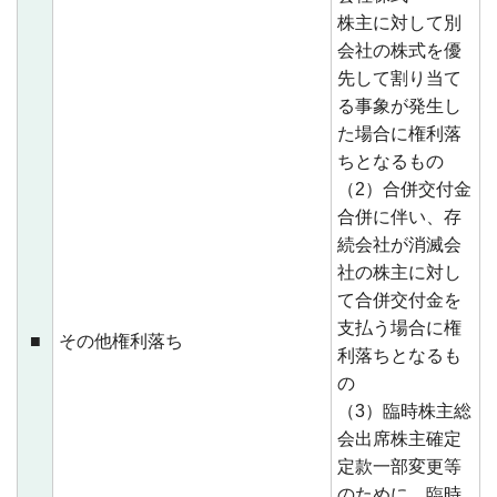
株主に対して別
会社の株式を優
先して割り当て
る事象が発生し
た場合に権利落
ちとなるもの
（2）合併交付金
合併に伴い、存
続会社が消滅会
社の株主に対し
て合併交付金を
支払う場合に権
■
その他権利落ち
利落ちとなるも
の
（3）臨時株主総
会出席株主確定
定款一部変更等
のために、臨時