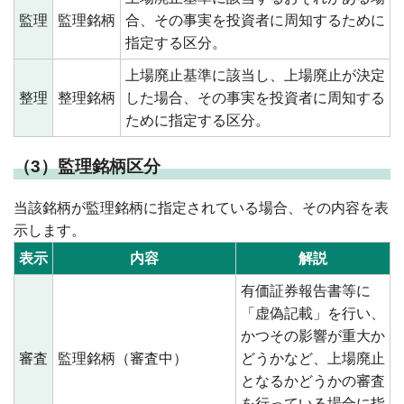
監理
監理銘柄
合、その事実を投資者に周知するために
指定する区分。
上場廃止基準に該当し、上場廃止が決定
整理
整理銘柄
した場合、その事実を投資者に周知する
ために指定する区分。
（3）監理銘柄区分
当該銘柄が監理銘柄に指定されている場合、その内容を表
示します。
表示
内容
解説
有価証券報告書等に
「虚偽記載」を行い、
かつその影響が重大か
審査
監理銘柄（審査中）
どうかなど、上場廃止
となるかどうかの審査
を行っている場合に指