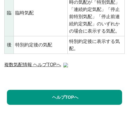
時の気配が「特別気配」
「連続約定気配」「停止
臨
臨時気配
前特別気配」「停止前連
続約定気配」のいずれか
の場合に表示する気配。
特別約定後に表示する気
後
特別約定後の気配
配。
複数気配情報 ヘルプTOPへ
ヘルプTOPへ