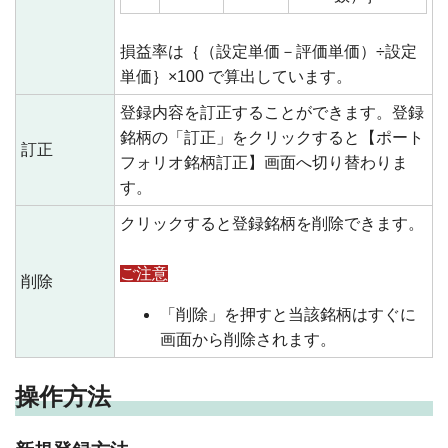
損益率は｛（設定単価－評価単価）÷設定
単価｝×100 で算出しています。
登録内容を訂正することができます。登録
銘柄の「訂正」をクリックすると【ポート
訂正
フォリオ銘柄訂正】画面へ切り替わりま
す。
クリックすると登録銘柄を削除できます。
ご注意
削除
「削除」を押すと当該銘柄はすぐに
画面から削除されます。
操作方法