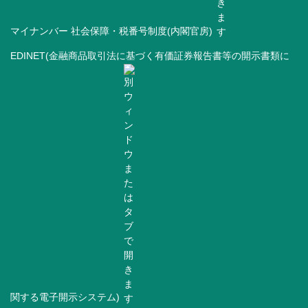
マイナンバー 社会保障・税番号制度(内閣官房)
EDINET(金融商品取引法に基づく有価証券報告書等の開示書類に
関する電子開示システム)