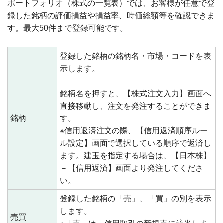
ポートフォリオ（株式の一覧表）では、お客様が任意で登
録した銘柄の評価損益や損益率、時価総額等を確認できま
す。最大50件まで登録可能です。
登録した銘柄の銘柄名・市場・コードを表
示します。
銘柄名を押すと、【株式注文入力】画面へ
直接移動し、注文を発注することができま
銘柄
す。
※信用返済注文の際、【信用返済順序ルー
ル設定】画面で選択している順序で返済し
ます。建玉を指定する場合は、【日本株】
－【信用返済】画面より発注してくださ
い。
登録した銘柄の「売」、「買」の別を表示
します。
売買