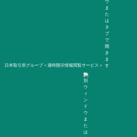
日本取引所グループ＜適時開示情報閲覧サービス＞