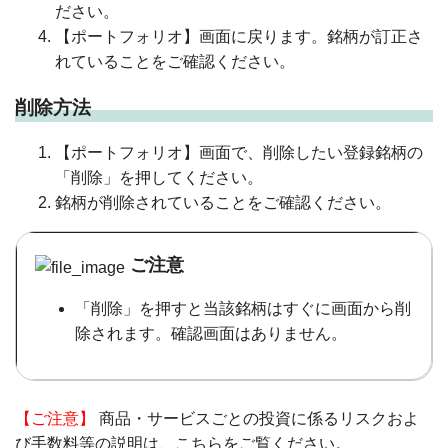
ださい。
【ポートフォリオ】画面に戻ります。銘柄が訂正さ
れていることをご確認ください。
削除方法
【ポートフォリオ】画面で、削除したい登録銘柄の
「削除」を押してください。
銘柄が削除されていることをご確認ください。
ご注意
「削除」を押すと当該銘柄はすぐに画面から削
除されます。確認画面はありません。
【ご注意】
商品・サービスごとの投資に係るリスクおよ
び手数料等の説明は、
こちら
をご覧ください。