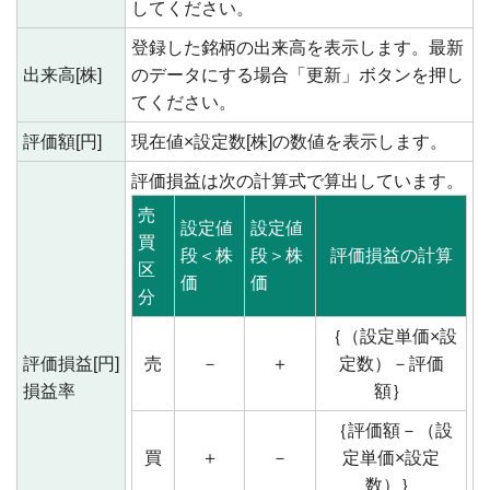
してください。
登録した銘柄の出来高を表示します。最新
出来高[株]
のデータにする場合「更新」ボタンを押し
てください。
評価額[円]
現在値×設定数[株]の数値を表示します。
評価損益は次の計算式で算出しています。
売
設定値
設定値
買
段＜株
段＞株
評価損益の計算
区
価
価
分
｛（設定単価×設
評価損益[円]
売
－
＋
定数）－評価
損益率
額｝
｛評価額－（設
買
＋
－
定単価×設定
数）｝