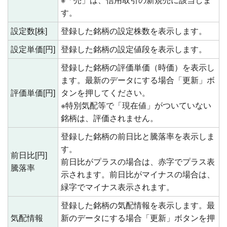
※「売」は、信用取引の新規売に該当しま
す。
設定数[株]
登録した銘柄の設定株数を表示します。
設定単価[円]
登録した銘柄の設定値段を表示します。
登録した銘柄の評価単価（時価）を表示し
ます。最新のデータにする場合「更新」ボ
評価単価[円]
タンを押してください。
※特別気配等で「現在値」がついていない
銘柄は、評価されません。
登録した銘柄の前日比と騰落率を表示しま
す。
前日比[円]
前日比がプラスの場合は、赤字でプラス表
騰落率
示されます。前日比がマイナスの場合は、
緑字でマイナス表示されます。
登録した銘柄の気配情報を表示します。最
気配情報
新のデータにする場合「更新」ボタンを押