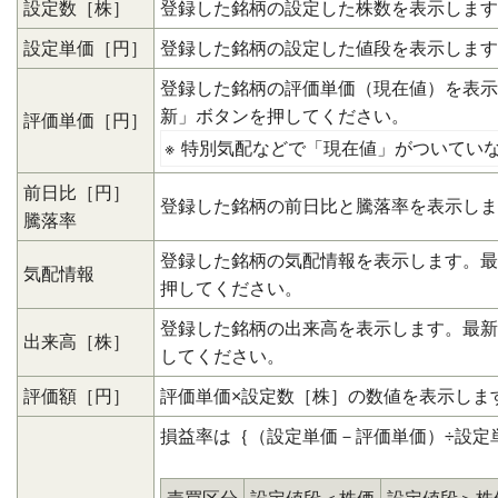
設定数［株］
登録した銘柄の設定した株数を表示します
設定単価［円］
登録した銘柄の設定した値段を表示します
登録した銘柄の評価単価（現在値）を表示
新」ボタンを押してください。
評価単価［円］
※
特別気配などで「現在値」がついてい
前日比［円］
登録した銘柄の前日比と騰落率を表示しま
騰落率
登録した銘柄の気配情報を表示します。最
気配情報
押してください。
登録した銘柄の出来高を表示します。最新
出来高［株］
してください。
評価額［円］
評価単価×設定数［株］の数値を表示しま
損益率は｛（設定単価－評価単価）÷設定単