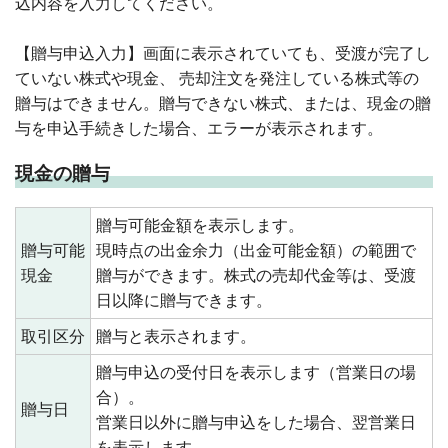
込内容を入力してください。
【贈与申込入力】画面に表示されていても、受渡が完了し
ていない株式や現金、 売却注文を発注している株式等の
贈与はできません。贈与できない株式、または、現金の贈
与を申込手続きした場合、エラーが表示されます。
現金の贈与
贈与可能金額を表示します。
贈与可能
現時点の出金余力（出金可能金額）の範囲で
現金
贈与ができます。株式の売却代金等は、受渡
日以降に贈与できます。
取引区分
贈与と表示されます。
贈与申込の受付日を表示します（営業日の場
合）。
贈与日
営業日以外に贈与申込をした場合、翌営業日
を表示します。