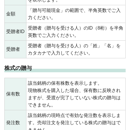
「贈与可能現金」の範囲で、半角英数でご入
金額
力ください。
受贈者（贈与を受ける人）のID（8桁）を半角
受贈者ID
英数でご入力ください。
受贈者（贈与を受ける人）の「姓」「名」を
受贈者
カタカナで入力してください。
株式の贈与
該当銘柄の保有株数を表示します。
現物株式を購入した場合、保有数に反映され
保有数
ますが、受渡が完了していない株式の贈与は
できません。
該当銘柄の現時点で有効な発注数を表示しま
発注数
す。売却注文を発注している株式の贈与はで
きません。