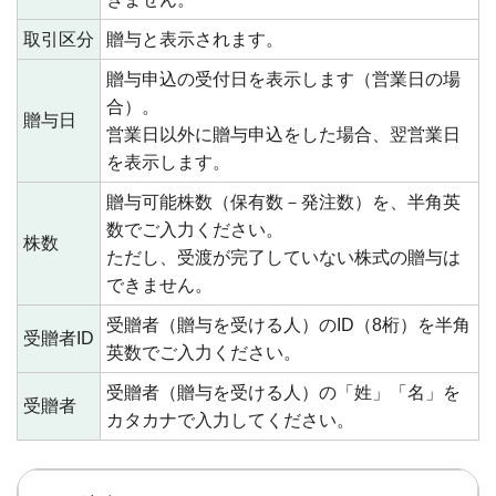
取引区分
贈与と表示されます。
贈与申込の受付日を表示します（営業日の場
合）。
贈与日
営業日以外に贈与申込をした場合、翌営業日
を表示します。
贈与可能株数（保有数－発注数）を、半角英
数でご入力ください。
株数
ただし、受渡が完了していない株式の贈与は
できません。
受贈者（贈与を受ける人）のID（8桁）を半角
受贈者ID
英数でご入力ください。
受贈者（贈与を受ける人）の「姓」「名」を
受贈者
カタカナで入力してください。