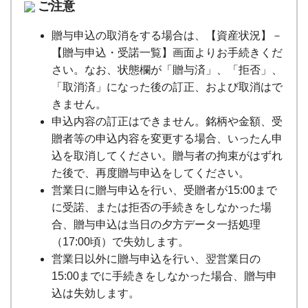
ご注意
贈与申込の取消をする場合は、【資産状況】－
【贈与申込・受諾一覧】画面よりお手続きくだ
さい。なお、状態欄が「贈与済」、「拒否」、
「取消済」になった後の訂正、および取消はで
きません。
申込内容の訂正はできません。銘柄や金額、受
贈者等の申込内容を変更する場合、いったん申
込を取消してください。贈与者の拘束がはずれ
た後で、再度贈与申込をしてください。
営業日に贈与申込を行い、受贈者が15:00まで
に受諾、または拒否の手続きをしなかった場
合、贈与申込は当日の夕方データ一括処理
（17:00頃）で失効します。
営業日以外に贈与申込を行い、翌営業日の
15:00までに手続きをしなかった場合、贈与申
込は失効します。