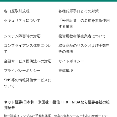
各口座取引規程
各種犯罪手口とその対策
セキュリティについて
「松井証券」の名前を無断使用
する業者
システム障害時の対応
投資用教材販売業者について
コンプライアンス体制につい
取扱商品のリスクおよび手数料
て
等の説明
金融サービス提供法への対応
サイトポリシー
プライバシーポリシー
推奨環境
SNS等の情報発信サービスに
ついて
ネット証券/日本株・米国株・投信・FX・NISAなら証券会社の松
井証券
松井証券はシンプルな手数料体系、豊富な無料ツールと安心のサポートで