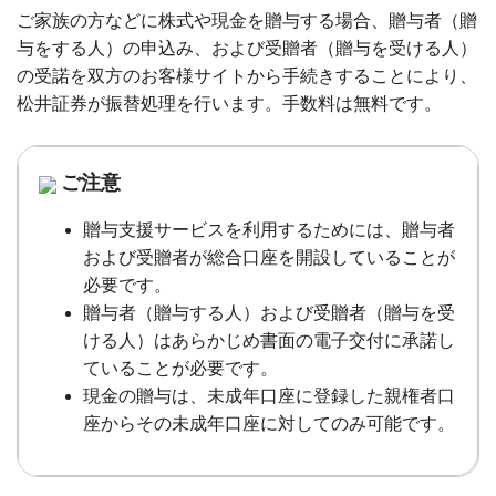
ご家族の方などに株式や現金を贈与する場合、贈与者（贈
与をする人）の申込み、および受贈者（贈与を受ける人）
の受諾を双方のお客様サイトから手続きすることにより、
松井証券が振替処理を行います。手数料は無料です。
ご注意
贈与支援サービスを利用するためには、贈与者
および受贈者が総合口座を開設していることが
必要です。
贈与者（贈与する人）および受贈者（贈与を受
ける人）はあらかじめ書面の電子交付に承諾し
ていることが必要です。
現金の贈与は、未成年口座に登録した親権者口
座からその未成年口座に対してのみ可能です。