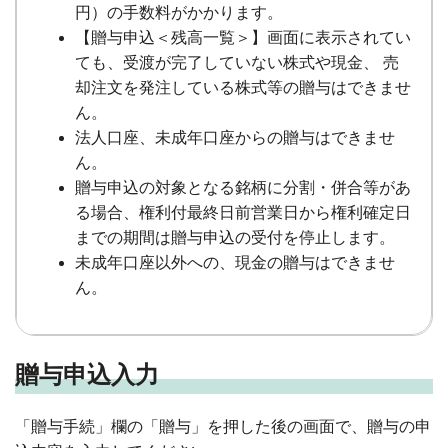
円）の手数料がかかります。
【贈与申込＜残高一覧＞】画面に表示されてい
ても、受渡が完了していない株式や現金、 売
却注文を発注している株式等の贈与はできませ
ん。
法人口座、未成年口座からの贈与はできませ
ん。
贈与申込の対象となる銘柄に分割・併合等があ
る場合、権利付最終日前営業日から権利確定日
までの期間は贈与申込の受付を停止します。
未成年口座以外への、現金の贈与はできませ
ん。
贈与申込入力
「贈与手続」欄の「贈与」を押した後の画面で、贈与の申