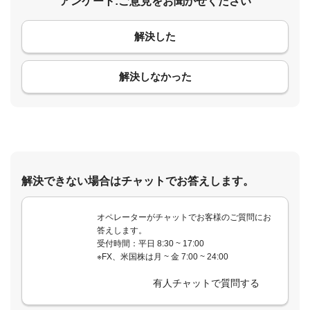
アンケート:ご意見をお聞かせください
解決した
コメント
解決しなかった
解決できない場合はチャットでお答えします。
オペレーターがチャットでお客様のご質問にお
答えします。
受付時間：平日 8:30 ~ 17:00
※FX、米国株は月 ~ 金 7:00 ~ 24:00
有人チャットで質問する