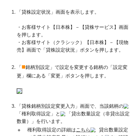
「貸株設定状況」画面を表示します。
・お客様サイト【日本株】－【貸株サービス】画面
を押します。
・お客様サイト（クラシック）【日本株】－【現物
売】画面で「貸株設定状況」ボタンを押します。
■
「
銘柄別設定」で設定を変更する銘柄の「設定変
更」欄にある「変更」ボタンを押します。
「貸株銘柄別設定変更入力」画面で、当該銘柄の
「権利取得設定」と
「貸出数量設定（非貸出設定
数量）」を行います。
※
権利取得設定の詳細は
こちら
、貸出数量設定