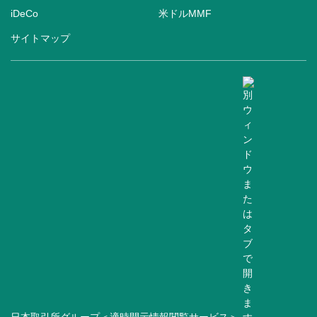
iDeCo
米ドルMMF
サイトマップ
日本取引所グループ＜適時開示情報閲覧サービス＞