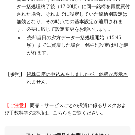
タ一括処理終了後（17:00頃）に同一銘柄を再度買付
された場合、それまでに設定していた銘柄別設定は
無効となり、その時点での基本設定が適用されま
す。必要に応じて設定変更をお願いします。
※
売却当日の夕方データ一括処理開始（15:45
頃）までに買戻した場合、銘柄別設定は引き継
がれます。
【参照】
貸株口座の申込みをしましたが、銘柄が表示さ
れません。
【ご注意】
商品・サービスごとの投資に係るリスクおよ
び手数料等の説明は、
こちら
をご覧ください。