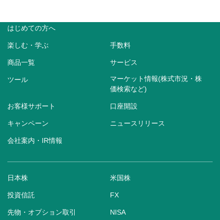
はじめての方へ
楽しむ・学ぶ
手数料
商品一覧
サービス
マーケット情報(株式市況・株
ツール
価検索など)
お客様サポート
口座開設
キャンペーン
ニュースリリース
会社案内・IR情報
日本株
米国株
投資信託
FX
先物・オプション取引
NISA