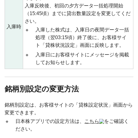
入庫反映後、初回の夕方データ一括処理開始
（15:45頃）までに貸出数量設定を変更してくだ
さい。
入庫時
※
入庫した株式は、入庫日の夜間データ一括
処理（翌03:15頃）終了後に、お客様サイ
ト「貸株状況設定」画面に反映します。
※
入庫日にお客様サイトにメッセージを掲載
してお知らせします。
銘柄別設定の変更方法
銘柄別設定は、お客様サイトの「貸株設定状況」画面から
変更できます。
※
日本株アプリでの設定方法は、
こちら
をご確認く
ださい。