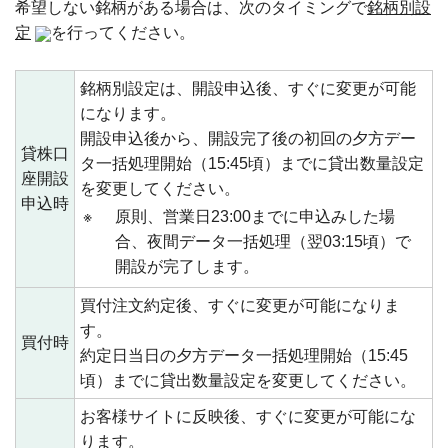
希望しない銘柄がある場合は、次のタイミングで
銘柄別設
定
を行ってください。
銘柄別設定は、開設申込後、すぐに変更が可能
になります。
開設申込後から、開設完了後の初回の夕方デー
貸株口
タ一括処理開始（15:45頃）までに貸出数量設定
座開設
を変更してください。
申込時
※
原則、営業日23:00までに申込みした場
合、夜間データ一括処理（翌03:15頃）で
開設が完了します。
買付注文約定後、すぐに変更が可能になりま
す。
買付時
約定日当日の夕方データ一括処理開始（15:45
頃）までに貸出数量設定を変更してください。
お客様サイトに反映後、すぐに変更が可能にな
ります。