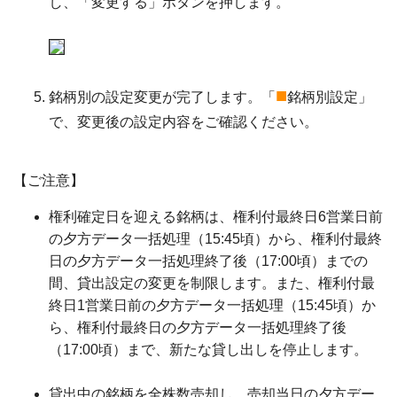
し、「変更する」ボタンを押します。
■
銘柄別の設定変更が完了します。「
銘柄別設定」
で、変更後の設定内容をご確認ください。
【ご注意】
権利確定日を迎える銘柄は、権利付最終日6営業日前
の夕方データ一括処理（15:45頃）から、権利付最終
日の夕方データ一括処理終了後（17:00頃）までの
間、貸出設定の変更を制限します。また、権利付最
終日1営業日前の夕方データ一括処理（15:45頃）か
ら、権利付最終日の夕方データ一括処理終了後
（17:00頃）まで、新たな貸し出しを停止します。
貸出中の銘柄を全株数売却し、売却当日の夕方デー