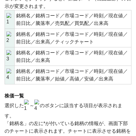
示が変更されます。
銘柄名／銘柄コード／市場コード／時刻／現在値／
前日比／騰落率／売気配／買気配／出来高
銘柄名／銘柄コード／市場コード／時刻／現在値／
前日比／出来高／ティックチャート
銘柄名／銘柄コード／市場コード／時刻／現在値／
前日比／出来高
銘柄名／銘柄コード／市場コード／時刻／現在値／
前日比／騰落率／始値／高値／安値／出来高
株価一覧
選択した
～
のボタンに該当する項目が表示されま
す。
「銘柄名」の左に*が付いている銘柄の情報が、画面下部
のチャートに表示されます。チャートに表示させる銘柄を