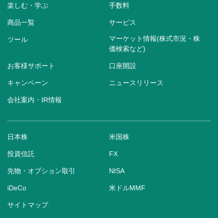
楽しむ・学ぶ
手数料
商品一覧
サービス
マーケット情報(株式市況・株
ツール
価検索など)
お客様サポート
口座開設
キャンペーン
ニュースリリース
会社案内・IR情報
日本株
米国株
投資信託
FX
先物・オプション取引
NISA
iDeCo
米ドルMMF
サイトマップ