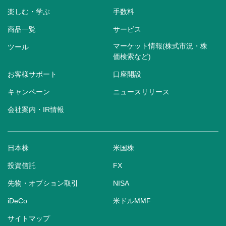
楽しむ・学ぶ
手数料
商品一覧
サービス
マーケット情報(株式市況・株
ツール
価検索など)
お客様サポート
口座開設
キャンペーン
ニュースリリース
会社案内・IR情報
日本株
米国株
投資信託
FX
先物・オプション取引
NISA
iDeCo
米ドルMMF
サイトマップ