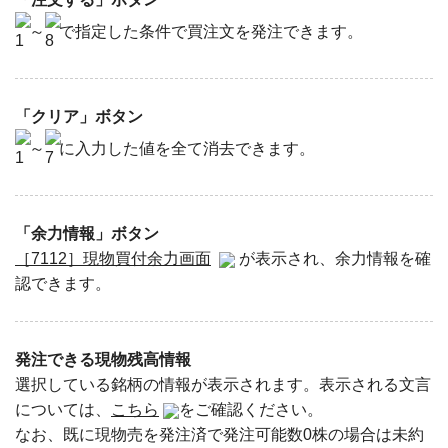
～
で指定した条件で買注文を発注できます。
「クリア」ボタン
～
に入力した値を全て消去できます。
「余力情報」ボタン
［7112］現物買付余力画面
が表示され、余力情報を確
認できます。
発注できる現物残高情報
選択している銘柄の情報が表示されます。表示される文言
については、
こちら
をご確認ください。
なお、既に現物売を発注済で発注可能数0株の場合は未約