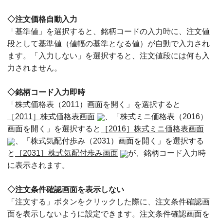
◇注文価格自動入力
「基準値」を選択すると、銘柄コードの入力時に、注文値
段として基準値（値幅の基準となる値）が自動で入力され
ます。「入力しない」を選択すると、注文値段には何も入
力されません。
◇銘柄コード入力即時
「株式価格表（2011）画面を開く」を選択すると
［2011］株式価格表画面
、「株式ミニ価格表（2016）
画面を開く」を選択すると
［2016］株式ミニ価格表画面
、「株式気配付歩み（2031）画面を開く」を選択する
と
［2031］株式気配付歩み画面
が、銘柄コード入力時
に表示されます。
◇注文条件確認画面を表示しない
「注文する」ボタンをクリックした際に、注文条件確認画
面を表示しないように設定できます。注文条件確認画面を