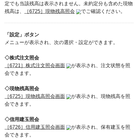
定でも当該残高は表示されません。未約定分も含めた現物
残高は、
［6725］現物残高照会
でご確認ください。
「設定」ボタン
メニューが表示され、次の選択・設定ができます。
◇株式注文照会
［6721］株式注文照会画面
が表示され、注文状態を照
会できます。
◇現物残高照会
［6725］現物残高照会画面
が表示され、現物残高を照
会できます。
◇信用建玉照会
［6726］信用建玉照会画面
が表示され、保有建玉を照
会できます。