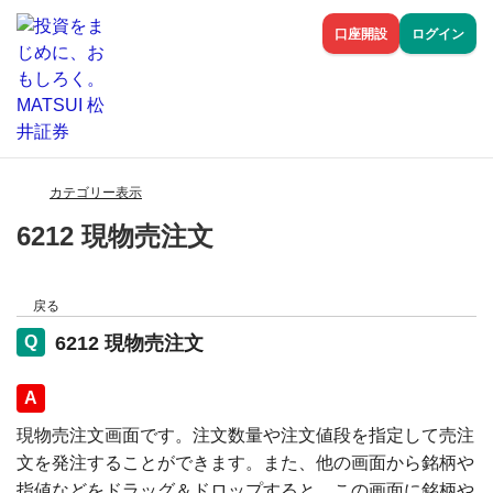
口座開設
ログイン
カテゴリー表示
6212 現物売注文
戻る
6212 現物売注文
回答
現物売注文画面です。注文数量や注文値段を指定して売注
文を発注することができます。また、他の画面から銘柄や
指値などをドラッグ＆ドロップすると、この画面に銘柄や