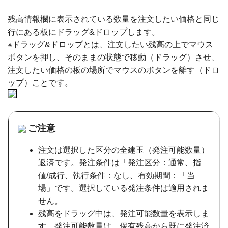
残高情報欄に表示されている数量を注文したい価格と同じ
行にある板にドラッグ&ドロップします。
※ドラッグ&ドロップとは、注文したい残高の上でマウス
ボタンを押し、そのままの状態で移動（ドラッグ）させ、
注文したい価格の板の場所でマウスのボタンを離す（ドロ
ップ）ことです。
ご注意
注文は選択した区分の全建玉（発注可能数量）
返済です。発注条件は「発注区分：通常、指
値/成行、執行条件：なし、有効期間：「当
場」です。選択している発注条件は適用されま
せん。
残高をドラッグ中は、発注可能数量を表示しま
す。発注可能数量は、保有残高から既に発注済