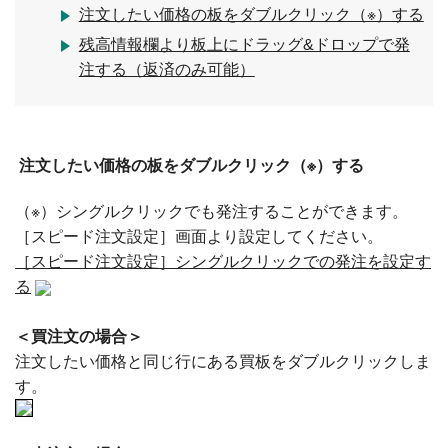
注文したい価格の板をダブルクリック（※）する
残高情報欄より板上にドラッグ&ドロップで発
注する（返済のみ可能）
注文したい価格の板をダブルクリック（※）する
（※）シングルクリックでも発注することができます。
［スピード注文設定］画面より設定してください。
［スピード注文設定］シングルクリックでの発注を設定す
る
＜買注文の場合＞
注文したい価格と同じ行にある買板をダブルクリックしま
す。