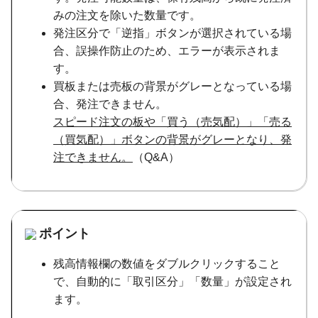
みの注文を除いた数量です。
発注区分で「逆指」ボタンが選択されている場
合、誤操作防止のため、エラーが表示されま
す。
買板または売板の背景がグレーとなっている場
合、発注できません。
スピード注文の板や「買う（売気配）」「売る
（買気配）」ボタンの背景がグレーとなり、発
注できません。
（Q&A）
ポイント
残高情報欄の数値をダブルクリックすること
で、自動的に「取引区分」「数量」が設定され
ます。