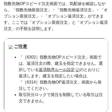
指数先物OPスピード注文画面では、気配値を確認しなが
ら、「指数先物新規注文」・「指数先物返済注文」・「オ
プション新規注文」・「オプション返済注文」ができま
す。ここでは「オプション新規注文」と「オプション返済
注文」の手順を説明します。
ご注意
「［6302］指数先物OPスピード注文」画面で
は、返済注文の際、建玉を指定できません。選
択している
返済順序ルール設定
のとおりに
返済します。建玉を指定したい場合は、
「［6314］指数先物OP返済注文」画面から発
注してください。
取引区分ロックで発注を制限している取引は注
文できません。