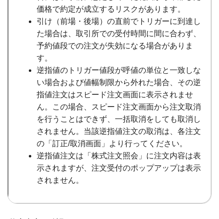
価格で約定が成立するリスクがあります。
引け（前場・後場）の直前でトリガーに到達し
た場合は、取引所での受付時間に間に合わず、
予約値段での注文が失効になる場合がありま
す。
逆指値のトリガー値段が呼値の単位と一致しな
い場合および値幅制限から外れた場合、その逆
指値注文はスピード注文画面に表示されませ
ん。この場合、スピード注文画面から注文取消
を行うことはできず、一括取消をしても取消し
されません。当該逆指値注文の取消は、各注文
の「訂正/取消画面」より行ってください。
逆指値注文は「株式注文照会」に注文内容は表
示されますが、注文受付のポップアップは表示
されません。