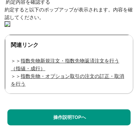
約定内容を確認する
約定すると以下のポップアップが表示されます。内容を確
認してください。
関連リンク
＞＞
指数先物新規注文・指数先物返済注文を行う
（指値・成行）
＞＞
指数先物・オプション取引の注文の訂正・取消
を行う
操作説明TOPへ