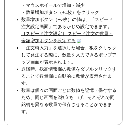
・マウスホイールで増加・減少
・数量増加ボタン（+○枚）をクリック
数量増加ボタン（+○枚）の値は、「スピード
注文設定画面」であらかじめ設定できます。
［スピード注文設定］ スピード注文の数量・
金額増加ボタンを設定する
「注文時入力」を選択した場合、板をクリック
して発注する際に、数量を入力できるポップア
ップ画面が表示されます。
返済時、残高情報欄の数値をダブルクリックす
ることで数量欄に自動的に数量が表示されま
す。
数量は個々の画面ごとに数値を記憶・保存する
ため、同じ画面を2枚立ち上げ、それぞれで同
銘柄を異なる数量で保存させることができま
す。