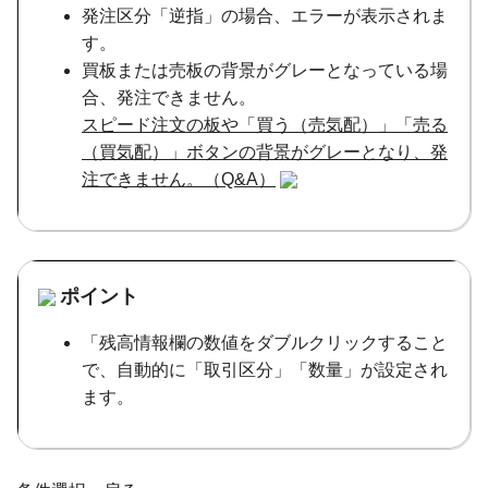
発注区分「逆指」の場合、エラーが表示されま
す。
買板または売板の背景がグレーとなっている場
合、発注できません。
スピード注文の板や「買う（売気配）」「売る
（買気配）」ボタンの背景がグレーとなり、発
注できません。（Q&A）
ポイント
「残高情報欄の数値をダブルクリックすること
で、自動的に「取引区分」「数量」が設定され
ます。