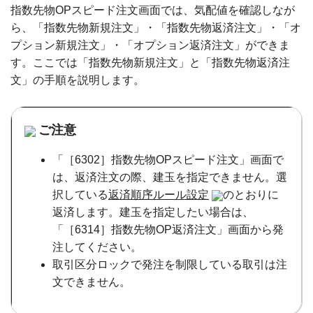
指数先物OPスピード注文画面では、気配値を確認しなが
ら、「指数先物新規注文」・「指数先物返済注文」・「オ
プション新規注文」・「オプション返済注文」ができま
す。ここでは「指数先物新規注文」と「指数先物返済注
文」の手順を説明します。
ご注意
「［6302］指数先物OPスピード注文」画面で
は、返済注文の際、建玉を指定できません。選
択している
返済順序ルール設定
のとおりに
返済します。建玉を指定したい場合は、
「［6314］指数先物OP返済注文」画面から発
注してください。
取引区分ロックで発注を制限している取引は注
文できません。