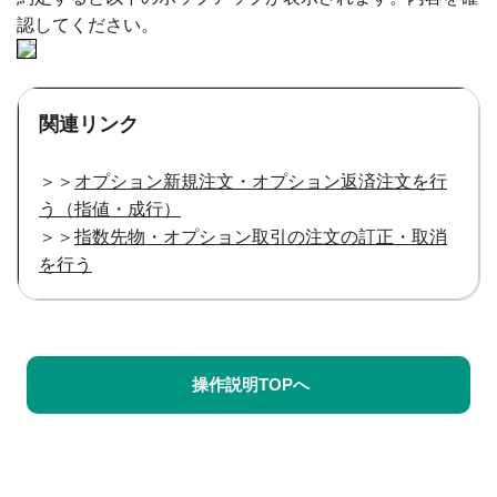
認してください。
関連リンク
＞＞
オプション新規注文・オプション返済注文を行
う（指値・成行）
＞＞
指数先物・オプション取引の注文の訂正・取消
を行う
操作説明TOPへ