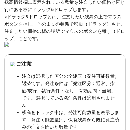
残高情報欄に表示されている数量を注文したい価格と同じ
行にある板にドラッグ&ドロップします。
※ドラッグ&ドロップとは、注文したい残高の上でマウス
ボタンを押し、そのままの状態で移動（ドラッグ）させ、
注文したい価格の板の場所でマウスのボタンを離す（ドロ
ップ）ことです。
ご注意
注文は選択した区分の全建玉（発注可能数量）
返済です。発注条件は「発注区分：通常、指
値/成行、執行条件：なし、有効期間：当場」
です。選択している発注条件は適用されませ
ん。
残高をドラッグ中は、発注可能数量を表示しま
す。発注可能数量は、保有残高から既に発注済
みの注文を除いた数量です。