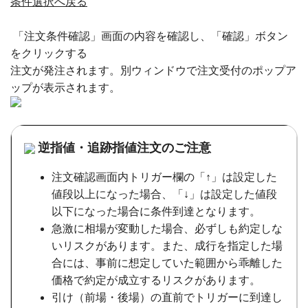
条件選択へ戻る
「注文条件確認」画面の内容を確認し、「確認」ボタン
をクリックする
注文が発注されます。別ウィンドウで注文受付のポップア
ップが表示されます。
逆指値・追跡指値注文のご注意
注文確認画面内トリガー欄の「↑」は設定した
値段以上になった場合、「↓」は設定した値段
以下になった場合に条件到達となります。
急激に相場が変動した場合、必ずしも約定しな
いリスクがあります。また、成行を指定した場
合には、事前に想定していた範囲から乖離した
価格で約定が成立するリスクがあります。
引け（前場・後場）の直前でトリガーに到達し