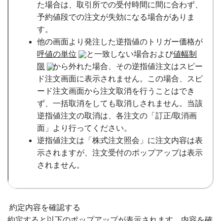
た場合は、取引所での受付時間に間に合わず、
予約値段での注文が失効になる場合がありま
す。
他の画面より発注した逆指値のトリガー価格が
呼値の単位
と一致しない場合および
値幅制
限
から外れた場合、その逆指値注文はスピー
ド注文画面に表示されません。この場合、スピ
ード注文画面から注文取消を行うことはでき
ず、一括取消をしても取消しされません。当該
逆指値注文の取消は、各注文の「訂正/取消画
面」より行ってください。
逆指値注文は「株式注文照会」に注文内容は表
示されますが、注文受付のポップアップは表示
されません。
約定内容を確認する
約定すると以下のポップアップが表示されます。内容を確