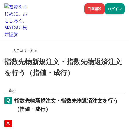
口座開設
ログイン
カテゴリー表示
指数先物新規注文・指数先物返済注文
を行う（指値・成行）
戻る
指数先物新規注文・指数先物返済注文を行う
（指値・成行）
回答