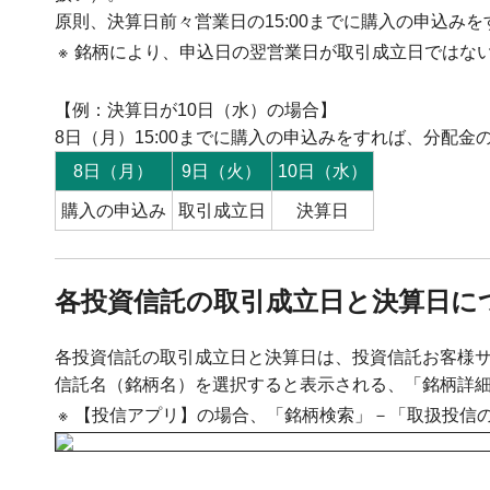
原則、決算日前々営業日の15:00までに購入の申込み
※
銘柄により、申込日の翌営業日が取引成立日ではな
【例：決算日が10日（水）の場合】
8日（月）15:00までに購入の申込みをすれば、分配金
8日（月）
9日（火）
10日（水）
購入の申込み
取引成立日
決算日
各投資信託の取引成立日と決算日に
各投資信託の取引成立日と決算日は、投資信託お客様
信託名（銘柄名）を選択すると表示される、「銘柄詳
※
【投信アプリ】の場合、「銘柄検索」－「取扱投信