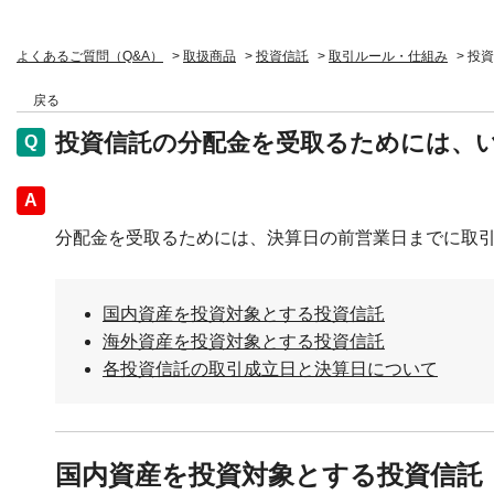
よくあるご質問（Q&A）
>
取扱商品
>
投資信託
>
取引ルール・仕組み
>
投資
戻る
投資信託の分配金を受取るためには、
回答
分配金を受取るためには、決算日の前営業日までに取
国内資産を投資対象とする投資信託
海外資産を投資対象とする投資信託
各投資信託の取引成立日と決算日について
国内資産を投資対象とする投資信託