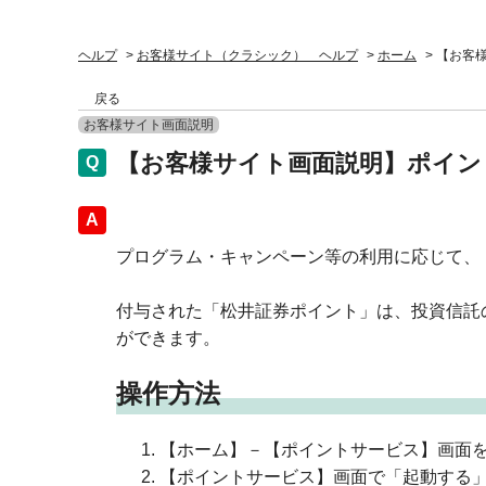
ヘルプ
>
お客様サイト（クラシック） ヘルプ
>
ホーム
>
【お客
戻る
お客様サイト画面説明
【お客様サイト画面説明】ポイン
回答
プログラム・キャンペーン等の利用に応じて、
付与された「松井証券ポイント」は、投資信託の
ができます。
操作方法
【ホーム】－【ポイントサービス】画面
【ポイントサービス】画面で「起動する