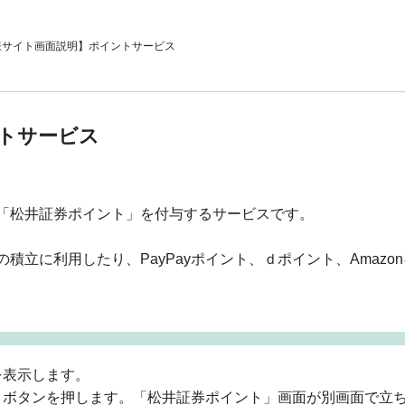
様サイト画面説明】ポイントサービス
トサービス
「松井証券ポイント」を付与するサービスです。
積立に利用したり、PayPayポイント、ｄポイント、Amaz
を表示します。
」ボタンを押します。「松井証券ポイント」画面が別画面で立