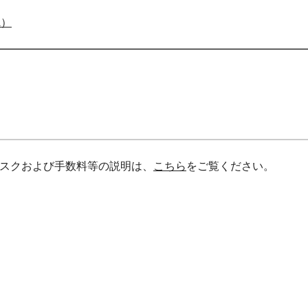
A）
スクおよび手数料等の説明は、
こちら
をご覧ください。