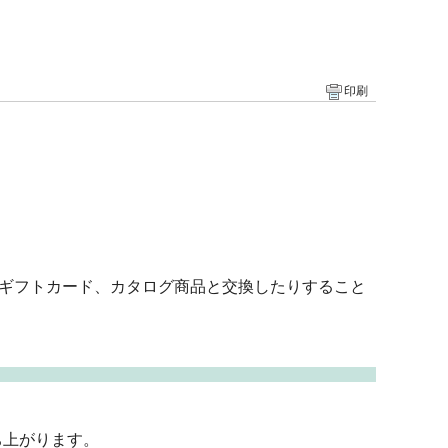
印刷
onギフトカード、カタログ商品と交換したりすること
ち上がります。