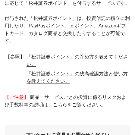
に応じて「松井証券ポイント」を付与するサービスです。
付与された「松井証券ポイント」は、投資信託の積立に利
用したり、PayPayポイント、ｄポイント、Amazonギフ
トカード、カタログ商品と交換したりすることが可能で
す。
【参照】
「松井証券ポイント」の貯め方を教えてくださ
い。
「松井証券ポイント」の残高確認方法と使い方
を教えてください。
【ご注意】
商品・サービスごとの投資に係るリスクおよ
び手数料等の説明は、
こちら
をご覧ください。
アンケート:ご意見をお聞かせください