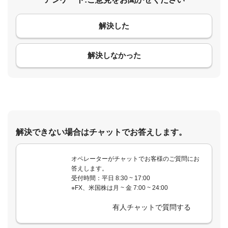
解決した
コメント
解決しなかった
解決できない場合はチャットでお答えします。
オペレーターがチャットでお客様のご質問にお
答えします。
受付時間：平日 8:30 ~ 17:00
※FX、米国株は月 ~ 金 7:00 ~ 24:00
有人チャットで質問する