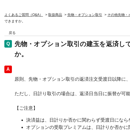
よくあるご質問（Q&A）
>
取扱商品
>
先物・オプション取引
>
その他先物・
できますか。
戻る
先物・オプション取引の建玉を返済し
か。
回答
原則、先物・オプション取引の返済注文受渡日以降に
ただし、日計り取引の場合は、返済日当日に振替が可
【ご注意】
決済益は、日計りか否かに関わらず受渡日になら
オプションの受取プレミアムは、日計りか否かに