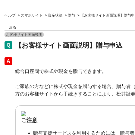
ヘルプ
>
スマホサイト
>
資産状況
>
贈与
>
【お客様サイト画面説明】贈与申
戻る
お客様サイト画面説明
【お客様サイト画面説明】贈与申込
回答
総合口座間で株式や現金を贈与できます。
ご家族の方などに株式や現金を贈与する場合、贈与者
方のお客様サイトから手続きすることにより、松井証
ご注意
贈与支援サービスを利用するためには、贈与者