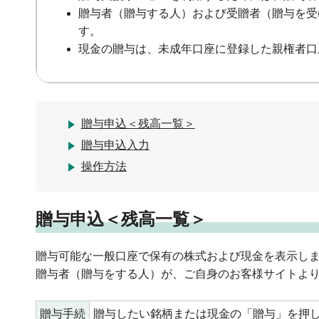
贈与者（贈与する人）および受贈者（贈与を受
す。
現金の贈与は、未成年口座に登録した親権者口
贈与申込＜残高一覧＞
贈与申込入力
操作方法
贈与申込＜残高一覧＞
贈与可能な一般口座で保有の株式および現金を表示
贈与者（贈与をする人）が、ご自身のお客様サイトよ
贈与手続
贈与したい銘柄または現金の「贈与」を押