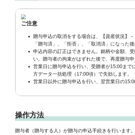
ご注意
贈与申込の取消をする場合は、【資産状況】－
「贈与済」、「拒否」、「取消済」になった後
申込内容の訂正はできません。銘柄や金額、受
い。贈与者の拘束がはずれた後で、再度贈与申
営業日に贈与申込を行い、受贈者が15:00ま
方データ一括処理（17:00頃）で失効します。
営業日以外に贈与申込を行い、翌営業日の15:
操作方法
贈与者（贈与する人）が贈与の申込手続きを行います