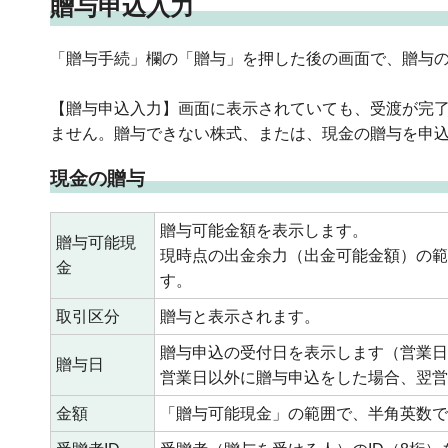
贈与申込入力
「贈与手続」欄の「贈与」を押した後の画面で、贈与
【贈与申込入力】画面に表示されていても、受渡が完了
ません。贈与できない株式、または、現金の贈与を申
現金の贈与
贈与可能金額を表示します。
贈与可能現
現時点の出金余力（出金可能金額）の範
金
す。
取引区分
贈与と表示されます。
贈与申込の受付日を表示します（営業日
贈与日
営業日以外に贈与申込をした場合、翌営
金額
「贈与可能現金」の範囲で、半角英数で