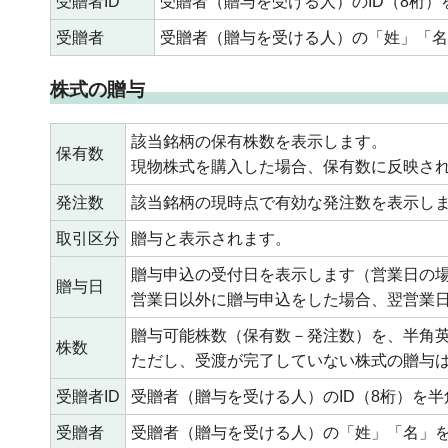
受贈者ID
受贈者（贈与を受ける人）のID（8桁
受贈者
受贈者（贈与を受ける人）の「姓」「名
株式の贈与
該当銘柄の保有株数を表示します。
保有数
現物株式を購入した場合、保有数に反映さ
発注数
該当銘柄の現時点で有効な発注数を表示し
取引区分
贈与と表示されます。
贈与申込の受付日を表示します（営業日の
贈与日
営業日以外に贈与申込をした場合、翌営業
贈与可能株数（保有数－発注数）を、半角
株数
ただし、受渡が完了していない株式の贈与
受贈者ID
受贈者（贈与を受ける人）のID（8桁）を
受贈者
受贈者（贈与を受ける人）の「姓」「名」