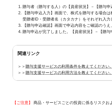
贈与者（贈与する人）の【資産状況】－【贈与申
【贈与申込入力】画面で、株式を贈与する場合は
受贈者ID・受贈者名（カタカナ）をそれぞれ入
【贈与申込確認】画面で申込内容をご確認のうえ
贈与申込が完了しました。【資産状況】－【贈与
関連リンク
＞＞
贈与支援サービスの利用条件を教えてください
＞＞
贈与支援サービスの利用方法を教えてください
【ご注意】
商品・サービスごとの投資に係るリスクお