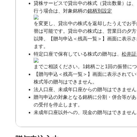
貸株サービスで貸出中の株式（貸出数量）は、
行う場合は、対象銘柄の
銘柄別設定
を変更し、貸出中の株式を返却したうえでお手
替は可能です。貸出中の株式は、営業日の夕方デー
以降、【贈与申込＜残高一覧＞】画面に表示され
ます。
特定口座で保有している株式の贈与は、
松井証
までご相談ください。1銘柄ごと1回の振替につき
【贈与申込＜残高一覧＞】画面に表示されてい
株式等の贈与はできません。
法人口座、未成年口座からの贈与はできません
贈与申込の対象となる銘柄に分割・併合等があ
の受付を停止します。
未成年口座以外への、現金の贈与はできません