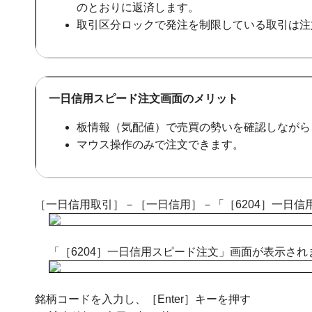
のとおりに返済します。
取引区分ロックで発注を制限している取引は注
一日信用スピード注文画面のメリット
板情報（気配値）で売買の勢いを確認しながら
マウス操作のみで注文できます。
［一日信用取引］－［一日信用］－「［6204］一日
「［6204］一日信用スピード注文」画面が表示され
銘柄コードを入力し、［Enter］キーを押す