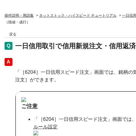
操作説明・用語集
>
ネットストック・ハイスピード チュートリアル
>
一日信
（指値・成行）
戻る
一日信用取引で信用新規注文・信用返済
回答
「［6204］一日信用スピード注文」画面では、銘柄
注文］ができます。
ご注意
「［6204］一日信用スピード注文」画面で
ルール設定