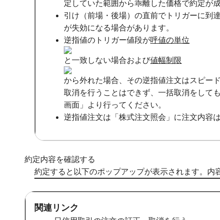
定していた範囲から乖離した価格で約定が
引け（前場・後場）の直前でトリガーに到
が失効になる場合があります。
逆指値のトリガー値段が
呼値の単位
と一致しない場合および
値幅制限
から外れた場合、その逆指値注文はスピー
取消を行うことはできず、一括取消をしても
画面」より行ってください。
逆指値注文は「株式注文照会」に注文内容
約定内容を確認する
約定すると以下のポップアップが表示されます。内
関連リンク