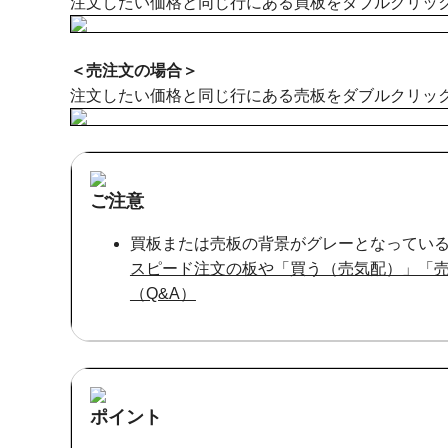
注文したい価格と同じ行にある買板をダブルクリッ
＜売注文の場合＞
注文したい価格と同じ行にある売板をダブルクリッ
ご注意
買板または売板の背景がグレーとなってい
スピード注文の板や「買う（売気配）」「
（Q&A）
ポイント