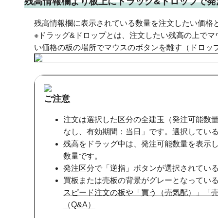
残高情報欄より板上にドラッグ&ドロップで発
残高情報欄に表示されている数量を注文したい価格
※ドラッグ&ドロップとは、注文したい残高の上で
い価格の板の場所でマウスのボタンを離す（ドロッ
ご注意
注文は選択した区分の全建玉（発注可能数量
なし、有効期間：当日」です。選択してい
残高をドラッグ中は、発注可能数量を表示
数量です。
発注区分で「逆指」ボタンが選択されてい
買板または売板の背景がグレーとなってい
スピード注文の板や「買う（売気配）」「
（Q&A）