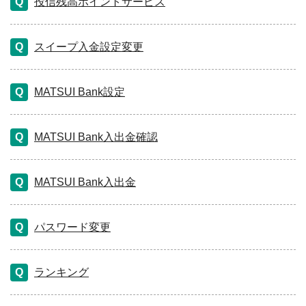
投信残高ポイントサービス
スイープ入金設定変更
MATSUI Bank設定
MATSUI Bank入出金確認
MATSUI Bank入出金
パスワード変更
ランキング