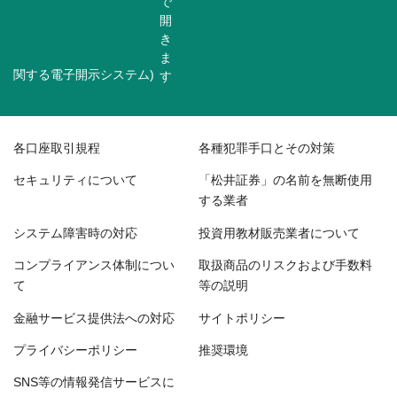
関する電子開示システム)
各口座取引規程
各種犯罪手口とその対策
セキュリティについて
「松井証券」の名前を無断使用
する業者
システム障害時の対応
投資用教材販売業者について
コンプライアンス体制につい
取扱商品のリスクおよび手数料
て
等の説明
金融サービス提供法への対応
サイトポリシー
プライバシーポリシー
推奨環境
SNS等の情報発信サービスに