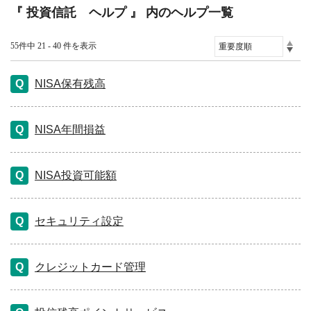
『 投資信託 ヘルプ 』 内のヘルプ一覧
55件中 21 - 40 件を表示
NISA保有残高
NISA年間損益
NISA投資可能額
セキュリティ設定
クレジットカード管理