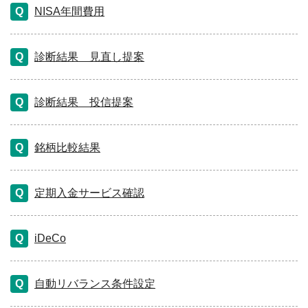
NISA年間費用
診断結果 見直し提案
診断結果 投信提案
銘柄比較結果
定期入金サービス確認
iDeCo
自動リバランス条件設定