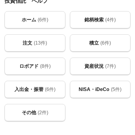
投資信託 ヘルプ
ホーム
(6件)
銘柄検索
(4件)
注文
(13件)
積立
(6件)
ロボアド
(8件)
資産状況
(7件)
入出金・振替
(6件)
NISA・iDeCo
(5件)
その他
(2件)