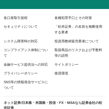
各口座取引規程
各種犯罪手口とその対策
セキュリティについて
「松井証券」の名前を無断使用
する業者
システム障害時の対応
投資用教材販売業者について
コンプライアンス体制につい
取扱商品のリスクおよび手数料
て
等の説明
金融サービス提供法への対応
サイトポリシー
プライバシーポリシー
推奨環境
SNS等の情報発信サービスに
ついて
ネット証券/日本株・米国株・投信・FX・NISAなら証券会社の松
井証券