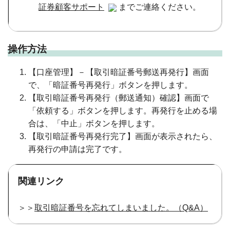
証券顧客サポート
までご連絡ください。
操作方法
【口座管理】－【取引暗証番号郵送再発行】画面
で、「暗証番号再発行」ボタンを押します。
【取引暗証番号再発行（郵送通知）確認】画面で
「依頼する」ボタンを押します。再発行を止める場
合は、「中止」ボタンを押します。
【取引暗証番号再発行完了】画面が表示されたら、
再発行の申請は完了です。
関連リンク
＞＞
取引暗証番号を忘れてしまいました。（Q&A）