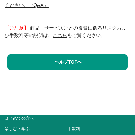
ください。（Q&A）
【ご注意】
商品・サービスごとの投資に係るリスクおよ
び手数料等の説明は、
こちら
をご覧ください。
ヘルプTOPへ
はじめての方へ
楽しむ・学ぶ
手数料