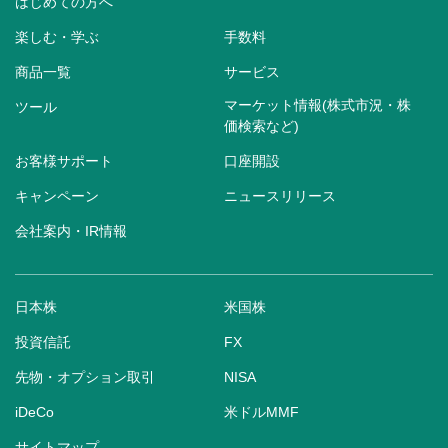
はじめての方へ
楽しむ・学ぶ
手数料
商品一覧
サービス
マーケット情報(株式市況・株
ツール
価検索など)
お客様サポート
口座開設
キャンペーン
ニュースリリース
会社案内・IR情報
日本株
米国株
投資信託
FX
先物・オプション取引
NISA
iDeCo
米ドルMMF
サイトマップ