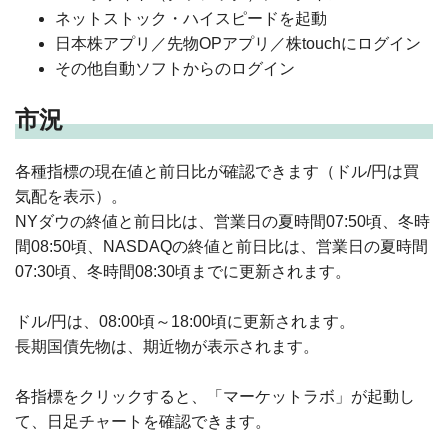
ネットストック・ハイスピードを起動
日本株アプリ／先物OPアプリ／株touchにログイン
その他自動ソフトからのログイン
市況
各種指標の現在値と前日比が確認できます（ドル/円は買
気配を表示）。
NYダウの終値と前日比は、営業日の夏時間07:50頃、冬時
間08:50頃、NASDAQの終値と前日比は、営業日の夏時間
07:30頃、冬時間08:30頃までに更新されます。
ドル/円は、08:00頃～18:00頃に更新されます。
長期国債先物は、期近物が表示されます。
各指標をクリックすると、「マーケットラボ」が起動し
て、日足チャートを確認できます。