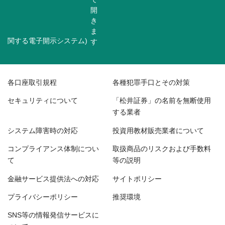
関する電子開示システム)
各口座取引規程
各種犯罪手口とその対策
セキュリティについて
「松井証券」の名前を無断使用
する業者
システム障害時の対応
投資用教材販売業者について
コンプライアンス体制につい
取扱商品のリスクおよび手数料
て
等の説明
金融サービス提供法への対応
サイトポリシー
プライバシーポリシー
推奨環境
SNS等の情報発信サービスに