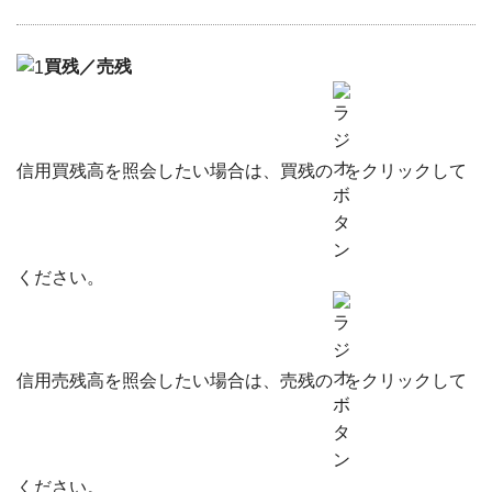
買残／売残
信用買残高を照会したい場合は、買残の
をクリックして
ください。
信用売残高を照会したい場合は、売残の
をクリックして
ください。