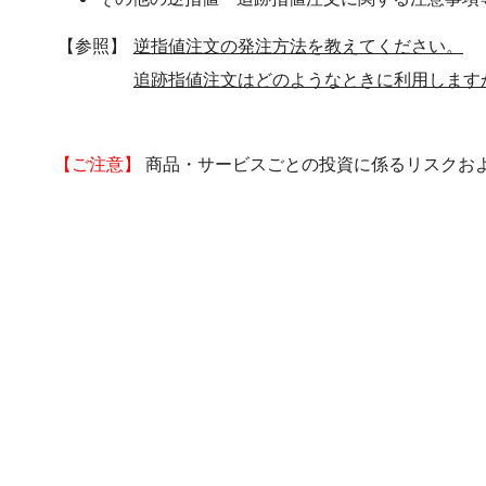
【参照】
逆指値注文の発注方法を教えてください。
追跡指値注文はどのようなときに利用します
【ご注意】
商品・サービスごとの投資に係るリスクお