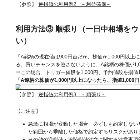
【参照】
逆指値の利用例2 ～利益確保～
利用方法③ 順張り（一日中相場を
い）
「A銘柄の現在値は900円台だが、株価が1,000円
る。買いチャンスを逃さないように、A銘柄の株価が1,
⇒この場合、トリガー値段を1,000円、予約値段を指値
「A銘柄の株価が1,000円以上になったら、指値1,00
【参照】
逆指値の利用例3 ～順張り～
【ご注意】
急激に相場が変動した場合、必ずしも約定しない
た範囲から乖離した価格で約定するリスクがあり
その他の逆指値・追跡指値注文に関する注意事項