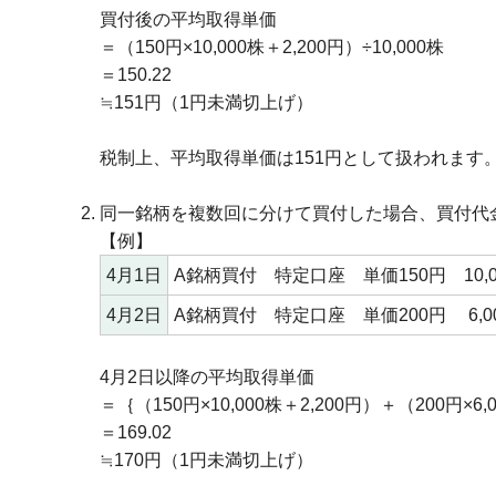
買付後の平均取得単価
＝（150円×10,000株＋2,200円）÷10,000株
＝150.22
≒151円（1円未満切上げ）
税制上、平均取得単価は151円として扱われます
同一銘柄を複数回に分けて買付した場合、買付代
【例】
4月1日
A銘柄買付 特定口座 単価150円 10,0
4月2日
A銘柄買付 特定口座 単価200円 6,00
4月2日以降の平均取得単価
＝｛（150円×10,000株＋2,200円）＋（200円×6,0
＝169.02
≒170円（1円未満切上げ）