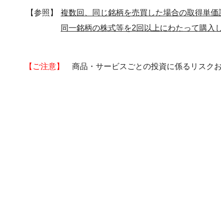
【参照】
複数回、同じ銘柄を売買した場合の取得単価
同一銘柄の株式等を2回以上にわたって購入
【ご注意】
商品・サービスごとの投資に係るリスクお