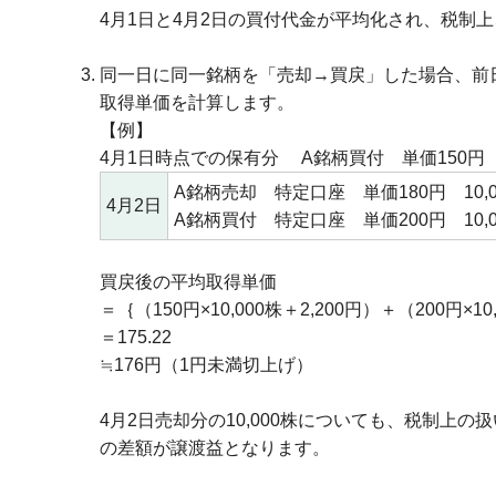
4月1日と4月2日の買付代金が平均化され、税制上
同一日に同一銘柄を「売却→買戻」した場合、前
取得単価を計算します。
【例】
4月1日時点での保有分 A銘柄買付 単価150円 1
A銘柄売却 特定口座 単価180円 10,0
4月2日
A銘柄買付 特定口座 単価200円 10,0
買戻後の平均取得単価
＝｛（150円×10,000株＋2,200円）＋（200円×10,
＝175.22
≒176円（1円未満切上げ）
4月2日売却分の10,000株についても、税制上の
の差額が譲渡益となります。