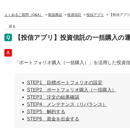
よくあるご質問（Q&A）
>
取扱商品
>
投資信託
>
投信アプリ
>
【投信アプリ
戻る
【投信アプリ】投資信託の一括購入の
回答
「ポートフォリオ購入（一括購入）」を活用した投資
STEP1 目標ポートフォリオの設定
STEP2 ポートフォリオ購入（一括購入）
STEP3 注文の結果確認
STEP4 メンテナンス（リバランス）
STEP5 解約する
STEP6 資金を出金する