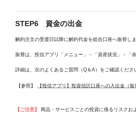
STEP6 資金の出金
解約注文の受渡日以降に解約代金を総合口座へ振替し
振替は、投信アプリ「メニュー」－「資産状況」－「
詳細は、次のよくあるご質問（Q＆A）をご確認くださ
【参照】
【投信アプリ】投資信託口座への入出金（振
【ご注意】
商品・サービスごとの投資に係るリスクお