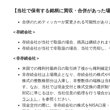
【当社で保有する銘柄に買収・合併があった
合併のためティッカーが変更される可能性があり
＜存続会社＞
存続会社が当社で取扱の場合、残高は継続されま
存続会社が当社で非取扱の場合、当社で売却し、
＜非存続会社＞
米国での権利付最終日の取引終了後から権利確定日
非存続会社は上場廃止となり、存続会社の株式や
株式の整数株部分は入庫し、非整数倍の端株は当
す。なお、当社では現金交付と株式交換の選択制
対応に準じるほか、当社任意の処理を行う場合が
ラント）
」を参照ください。
現金交付の際に、非存続会社の株式をNISA口座