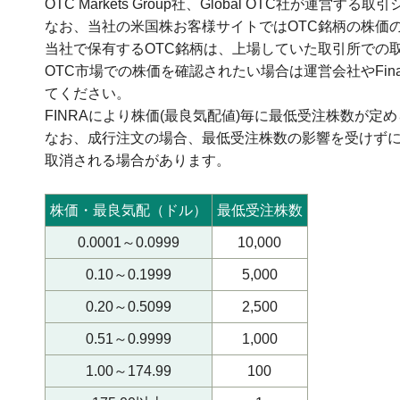
OTC Markets Group社、Global OTC社が運営
なお、当社の米国株お客様サイトではOTC銘柄の株価
当社で保有するOTC銘柄は、上場していた取引所での
OTC市場での株価を確認されたい場合は運営会社やFinancial In
てください。
FINRAにより株価(最良気配値)毎に最低受注株数が
なお、成行注文の場合、最低受注株数の影響を受けず
取消される場合があります。
株価・最良気配（ドル）
最低受注株数
0.0001～0.0999
10,000
0.10～0.1999
5,000
0.20～0.5099
2,500
0.51～0.9999
1,000
1.00～174.99
100