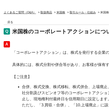
よくあるご質問（Q&A）
>
取扱商品
>
米国株
>
取引ルール・仕組み
>
米国株
戻る
米国株のコーポレートアクションにつ
回答
「コーポレートアクション」は、株式を発行する企業
具体的には、株式分割や併合等があり、お客様が保有
【ご注意】
合併、株式交換、株式移転、株式併合、上場廃止
社分割及びスピンオフ等のコーポレートアクショ
止し、現地権利付最終日を信用期日に設定します
ただし、「3.買収・合併」、「10.上場廃止」