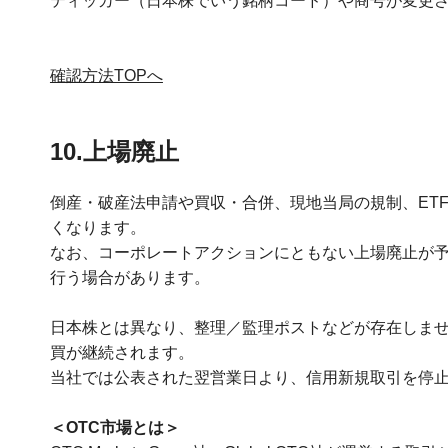
ティッカー（日本株でいう銘柄コード）や商号が変更
確認方法TOPへ
10.上場廃止
倒産・破産法申請や買収・合併、現地当局の規制、ET
くなります。
なお、コーポレートアクションにともない上場廃止が
行う場合があります。
日本株とは異なり、整理／監理ポストなどが存在しませ
買が継続されます。
当社では公表された翌営業日より、信用新規取引を停
＜OTC市場とは＞