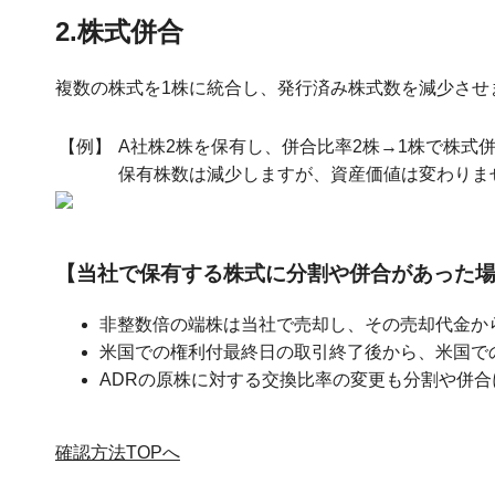
2.株式併合
複数の株式を1株に統合し、発行済み株式数を減少させ
【例】
A社株2株を保有し、併合比率2株→1株で株式
保有株数は減少しますが、資産価値は変わりま
【当社で保有する株式に分割や併合があった
非整数倍の端株は当社で売却し、その売却代金か
米国での権利付最終日の取引終了後から、米国での
ADRの原株に対する交換比率の変更も分割や併
確認方法TOPへ