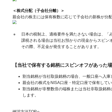
＜株式分配（子会社分離）＞
親会社の株主には保有株数に応じて子会社の新株が分
※
日本の税制上、適格要件を満たさない場合は、「
課税される場合は当社お預かりの現金からスピン
その際、不足金が発生することがあります。
【当社で保有する銘柄にスピンオフがあった
割当銘柄が当社取扱銘柄の場合、一般口座へ入庫
親会社の株式をNISA口座・特定口座で保有して
割当銘柄が非整数倍の端株または当社非取扱銘柄
します。
確認方法TOPへ