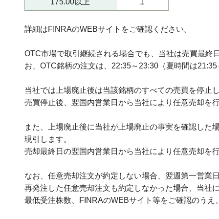
175.00以上
1
詳細はFINRAのWEBサイトをご確認ください。
OTC市場で取引継続される場合でも、当社は売買最終
お、OTC銘柄の注文は、22:35～23:30（夏時間は21:
当社では上場廃止後は当該銘柄のすべての売買を停止
売買停止後、翌国内営業日から当社により任意売却を
また、上場廃止後に当社が上場廃止の事実を確認した
現引します。
売却最終日の翌国内営業日から当社により任意売却を
なお、任意売却注文が約定しない場合、翌週第一営業
再発注した任意売却注文も約定しなかった場合、当社
最低受注株数、FINRAのWEBサイト等をご確認のう