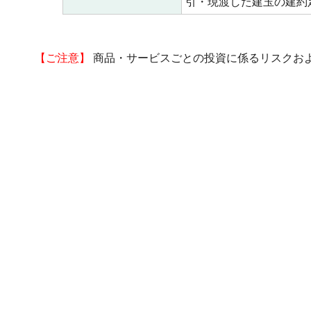
引・現渡した建玉の建約
【ご注意】
商品・サービスごとの投資に係るリスクお