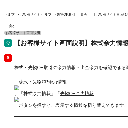
ヘルプ
>
お客様サイト ヘルプ
>
先物OP取引
>
照会
>
【お客様サイト画面説
戻る
お客様サイト画面説明
【お客様サイト画面説明】株式余力情
回答
株式・先物OP取引の余力情報・出金余力を確認できる
「
株式・先物OP余力情報
」「株式余力情報」「
先物OP余力情報
」ボタンを押すと、表示する情報を切り替えできます