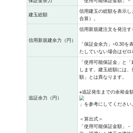
保証金余力
「使用可能保証金額」－
信用建玉の総額を表示し
建玉総額
合算）。
信用新規建注文を発注す
信用新規建余力（円）
「保証金余力」÷0.3
たしていない場合はゼロ
「使用可能保証金」と「
します。建玉総額には、
額」とは異なります。
※追証発生までの余裕金
追証余力（円）
」を参考にしてください
＜算出式＞
「使用可能保証金額」－