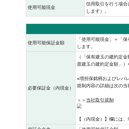
信用取引を行う場合
使用可能現金
します）。
「使用可能現金」＋「保
使用可能保証金額
します。
（「保有建玉の建約定金
渡建玉の建約定金額」）
※増担保銘柄およびレバ
規制内容の詳細は次の当
必要保証金（内現金）
＞＞
当社取引規制
【（内現金）】欄には、