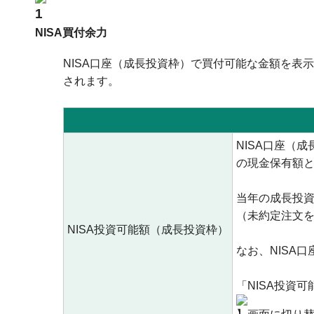
NISA買付余力
NISA口座（成長投資枠）で買付可能な金額を表
されます。
NISA口座（
の現金保有額
当年の成長投資
（未約定注文を
NISA投資可能額（成長投資枠）
なお、NISA
「NISA投資