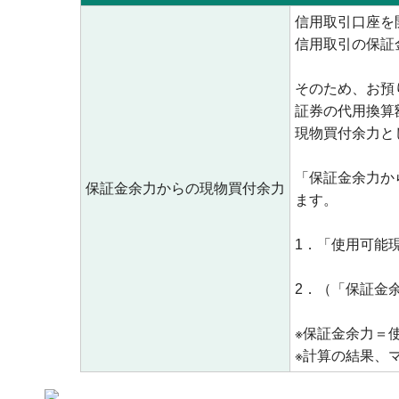
信用取引口座を
信用取引の保証
そのため、お預
証券の代用換算
現物買付余力と
「保証金余力か
保証金余力からの現物買付余力
ます。
1．「使用可能
2．（「保証金
※保証金余力＝
※計算の結果、