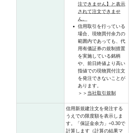
注できません】と表示
されて注文できませ
ん。
信用取引を行っている
場合、現物買付余力の
範囲内であっても、代
用有価証券の規制措置
を実施している銘柄
や、前日終値より高い
指値での現物買付注文
を発注できないことが
あります。
＞＞
当社取引規制
信用新規建注文を発注する
うえでの限度額を表示しま
す。「保証金余力」÷0.30で
計算します（計算の結果マ