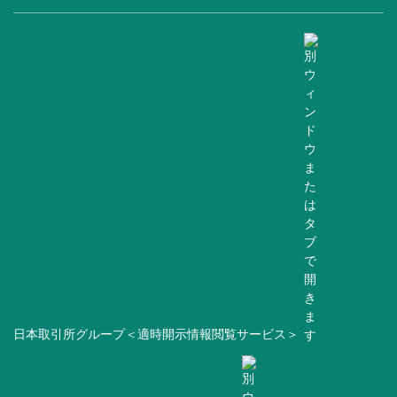
日本取引所グループ＜適時開示情報閲覧サービス＞