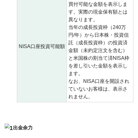
買付可能な金額を表示しま
す。実際の現金保有額とは
異なります。
当年の成長投資枠（240万
円/年）から日本株・投資信
託（成長投資枠）の投資済
NISA口座投資可能額
金額（未約定注文を含む）
と米国株の割当て済NISA枠
を差し引いた金額を表示し
ます。
なお、NISA口座を開設され
ていないお客様は、表示さ
れません。
出金余力