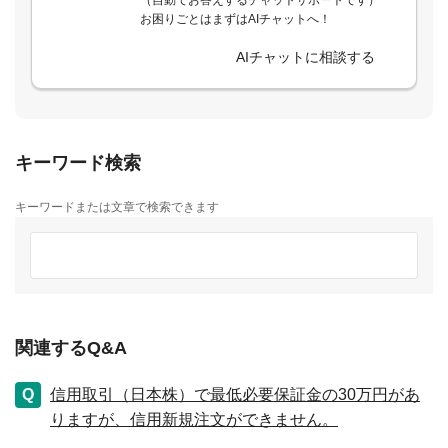
（自動でお答えするチャットサポートです）
お困りごとはまずはAIチャットへ！
AIチャットに相談する
キーワード検索
キーワードまたは文章で検索できます
関連するQ&A
信用取引（日本株）で最低必要保証金の30万円があ
りますが、信用新規注文ができません。