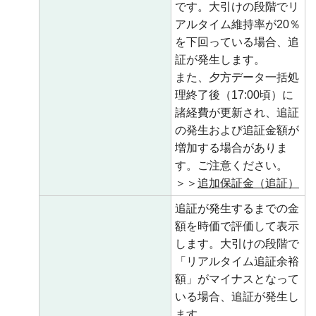
です。大引けの段階でリ
アルタイム維持率が20％
を下回っている場合、追
証が発生します。
また、夕方データ一括処
理終了後（17:00頃）に
諸経費が更新され、追証
の発生および追証金額が
増加する場合がありま
す。ご注意ください。
＞＞
追加保証金（追証）
追証が発生するまでの金
額を時価で評価して表示
します。大引けの段階で
「リアルタイム追証余裕
額」がマイナスとなって
いる場合、追証が発生し
ます。