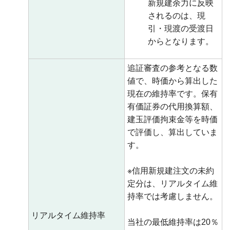
新規建余力に反映
されるのは、現
引・現渡の受渡日
からとなります。
追証審査の参考となる数
値で、時価から算出した
現在の維持率です。保有
有価証券の代用換算額、
建玉評価拘束金等を時価
で評価し、算出していま
す。
※信用新規建注文の未約
定分は、リアルタイム維
持率では考慮しません。
リアルタイム維持率
当社の最低維持率は20％