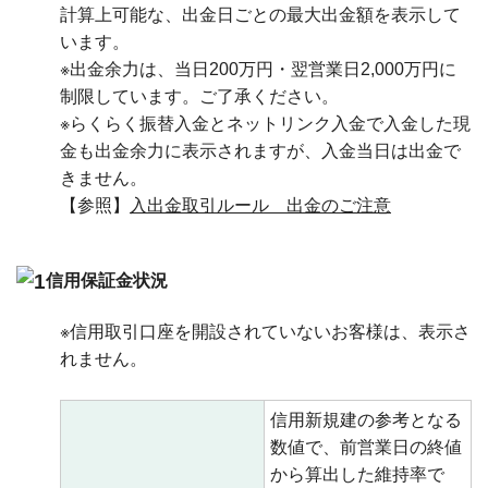
計算上可能な、出金日ごとの最大出金額を表示して
います。
※出金余力は、当日200万円・翌営業日2,000万円に
制限しています。ご了承ください。
※らくらく振替入金とネットリンク入金で入金した現
金も出金余力に表示されますが、入金当日は出金で
きません。
【参照】
入出金取引ルール 出金のご注意
信用保証金状況
※信用取引口座を開設されていないお客様は、表示さ
れません。
信用新規建の参考となる
数値で、前営業日の終値
から算出した維持率で