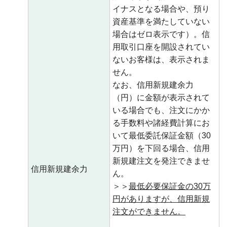
イナスとなる場合や、預り
資産基準を満たしていない
場合はゼロ表示です）。信
用取引口座を開設されてい
ないお客様は、表示されま
せん。
なお、信用新規建余力
（円）に金額が表示されて
いる場合でも、注文にかか
る手数料や諸経費計算にお
いて最低委託保証金額（30
万円）を下回る場合、信用
新規建注文を発注できませ
信用新規建余力
ん。
＞＞
最低必要保証金の30万
円がありますが、信用新規
注文ができません。