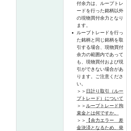
付余力は、ループトレ
ードを行った銘柄以外
の現物買付余力となり
ます。
ループトレードを行っ
た銘柄と同じ銘柄を取
引する場合、現物買付
余力の範囲内であって
も、現物買付および現
引ができない場合があ
ります。ご注意くださ
い。
＞＞
日計り取引（ルー
プトレード）について
＞＞
ループトレード拘
束金とは何ですか。
＞＞
【余力エラー 差
金決済となるため、発