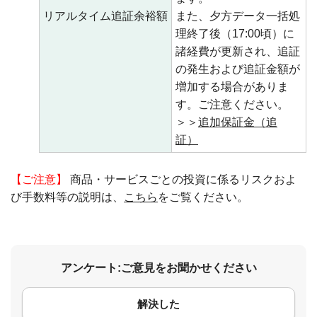
リアルタイム追証余裕額
また、夕方データ一括処
理終了後（17:00頃）に
諸経費が更新され、追証
の発生および追証金額が
増加する場合がありま
す。ご注意ください。
＞＞
追加保証金（追
証）
【ご注意】
商品・サービスごとの投資に係るリスクおよ
び手数料等の説明は、
こちら
をご覧ください。
アンケート:ご意見をお聞かせください
解決した
コメント