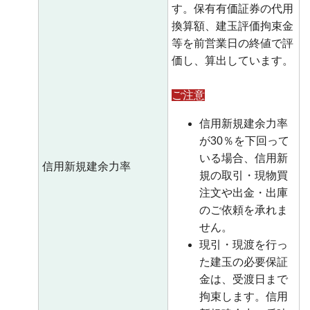
す。保有有価証券の代用
換算額、建玉評価拘束金
等を前営業日の終値で評
価し、算出しています。
ご注意
信用新規建余力率
が30％を下回って
いる場合、信用新
信用新規建余力率
規の取引・現物買
注文や出金・出庫
のご依頼を承れま
せん。
現引・現渡を行っ
た建玉の必要保証
金は、受渡日まで
拘束します。信用