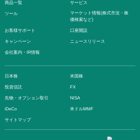
商品一覧
サービス
マーケット情報(株式市況・株
ツール
価検索など)
お客様サポート
口座開設
キャンペーン
ニュースリリース
会社案内・IR情報
日本株
米国株
投資信託
FX
先物・オプション取引
NISA
iDeCo
米ドルMMF
サイトマップ