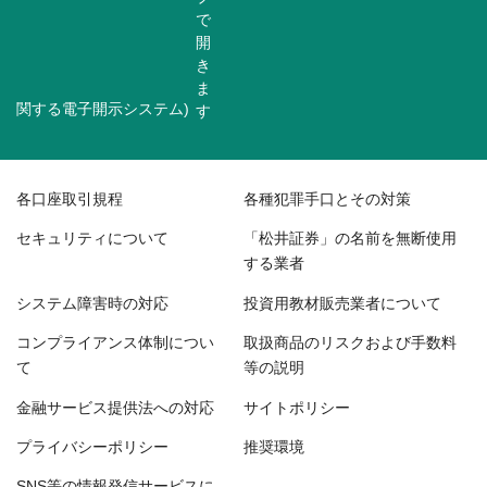
関する電子開示システム)
各口座取引規程
各種犯罪手口とその対策
セキュリティについて
「松井証券」の名前を無断使用
する業者
システム障害時の対応
投資用教材販売業者について
コンプライアンス体制につい
取扱商品のリスクおよび手数料
て
等の説明
金融サービス提供法への対応
サイトポリシー
プライバシーポリシー
推奨環境
SNS等の情報発信サービスに