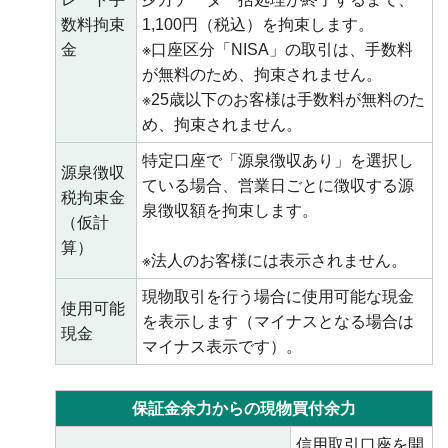
数料拘束
1,100円（税込）を拘束します。
金
※口座区分「NISA」の取引は、手数料
が無料のため、拘束されません。
※25歳以下のお客様は手数料が無料のた
め、拘束されません。
特定口座で「源泉徴収あり」を選択し
源泉徴収
ている場合、営業日ごとに徴収する源
税拘束金
泉徴収額を拘束します。
（仮計
算）
※法人のお客様には表示されません。
現物取引を行う場合に使用可能な現金
使用可能
を表示します（マイナスとなる場合は
現金
マイナス表示です）。
保証金余力からの現物買付余力
信用取引口座を開