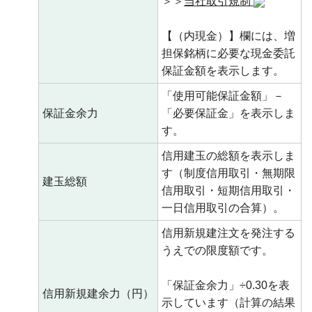
＞＞
当社取引規制
【（内現金）】欄には、増
担保銘柄に必要な現金委託
保証金額を表示します。
「使用可能保証金額」－
保証金余力
「必要保証金」を表示しま
す。
信用建玉の総額を表示しま
す（制度信用取引・無期限
建玉総額
信用取引・短期信用取引・
一日信用取引の合算）。
信用新規建注文を発注する
うえでの限度額です。
「保証金余力」÷0.30を表
信用新規建余力（円）
示しています（計算の結果