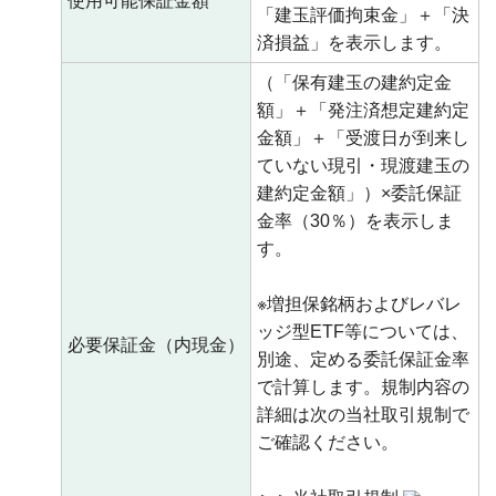
使用可能保証金額
「建玉評価拘束金」＋「決
済損益」を表示します。
（「保有建玉の建約定金
額」＋「発注済想定建約定
金額」＋「受渡日が到来し
ていない現引・現渡建玉の
建約定金額」）×委託保証
金率（30％）を表示しま
す。
※増担保銘柄およびレバレ
ッジ型ETF等については、
必要保証金（内現金）
別途、定める委託保証金率
で計算します。規制内容の
詳細は次の当社取引規制で
ご確認ください。