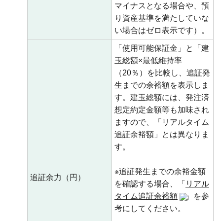
マイナスとなる場合や、預
り資産基準を満たしていな
い場合はゼロ表示です）。
「使用可能保証金」と「建
玉総額×最低維持率
（20％）を比較し、追証発
生までの余裕額を表示しま
す。建玉総額には、発注済
想定約定金額等も加味され
ますので、「リアルタイム
追証余裕額」とは異なりま
す。
※追証発生までの余裕金額
追証余力（円）
を確認する場合、「
リアル
タイム追証余裕額
」を参
考にしてください。