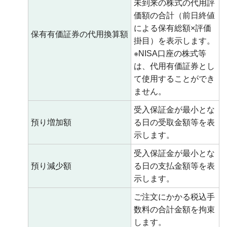
未到来の株式の代用評
価額の合計（前日終値
による保有総額×評価
保有有価証券の代用換算額
掛目）を表示します。
※NISA口座の株式等
は、代用有価証券とし
て使用することができ
ません。
受入保証金が最小とな
預り増加額
る日の受取金額等を表
示します。
受入保証金が最小とな
預り減少額
る日の支払金額等を表
示します。
ご注文にかかる税込手
数料の合計金額を拘束
します。