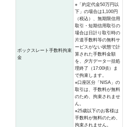
※「約定代金50万円以
下」の場合は1,100円
（税込）、無期限信用
取引・短期信用取引の
場合は日計り取引時の
片道手数料等の無料サ
ービスがない状態で計
ボックスレート手数料拘束
算された手数料金額
金
を、夕方データ一括処
理終了（17:00頃）ま
で拘束します。
※口座区分「NISA」の
取引は、手数料が無料
のため、拘束されませ
ん。
※25歳以下のお客様は
手数料が無料のため、
拘束されません。