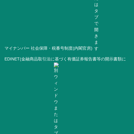
マイナンバー 社会保障・税番号制度(内閣官房)
EDINET(金融商品取引法に基づく有価証券報告書等の開示書類に