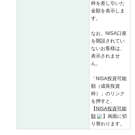
枠を差し引いた
金額を表示しま
す。
なお、NISA口座
を開設されてい
ないお客様は、
表示されませ
ん。
「NISA投資可能
額（成長投資
枠）」のリンク
を押すと、
【
NISA投資可能
額
】画面に切
り替わります。