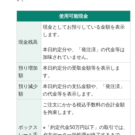
使用可能現金
現金としてお預りしている金額を表示
します。
現金残高
本日約定分や、「発注済」の代金等は
加味されていません。
預り増加
本日約定分の受取金額等を表示しま
額
す。
預り減少
本日約定分の支払金額や、「発注済」
額
の代金等を表示します。
ご注文にかかる税込手数料の合計金額
を拘束します。
ボックス
※「約定代金50万円以下」の取引では、
レート手
夕方データ一括処理が終了するまで、