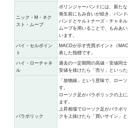
ボリンジャーバンドには、新たな
発生前にもみ合いが続き、バンド
ニック・M・ネク
バンドとケルトナーズ・チャネル
スト・ムーブ
ムーブを用いることで、もみあい
います。
バイ・セルポイン
MACDが示す売買ポイント（M
ト
表した指標です。
ハイ・ローチャネ
過去の一定期間の高値・安値同士
ル
安値を抜けたら「売り」といった
「放物線」という意味で、ローソ
す。
ローソク足がパラボリックの上に
ます。
上昇相場でローソク足がパラボリ
パラボリック
クを上抜けたら「買いサイン」と