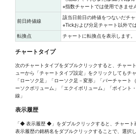
※指数チャートでは使用できませ
該当日前日の終値をつないだチャ
前日終値線
※Tickおよび分足チャート以外
転換点
チャートに転換点を表示します。
チャートタイプ
次のチャートタイプをダブルクリックすると、チャー
ューから「チャートタイプ設定」をクリックしてもチ
「ローソク足」「ローソク足－変形」「バーチャート（始
ーソクボリューム」「エクイボリューム」「ポイント
線」
表示履歴
「◆ 表示履歴 ◆」をダブルクリックすると、チャー
表示履歴の銘柄名をダブルクリックすることで、選択