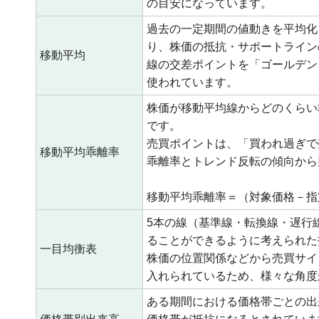
の目安になっています。
過去の一定期間の値動きを平均化
り、株価の抵抗・サポートライン
移動平均
線の交差ポイントを「ゴールデン
使われています。
株価が移動平均線からどのくらい
です。
売買ポイントは、「買われ過ぎで
移動平均乖離率
乖離率とトレンド反転の傾向から
移動平均乖離率＝（対象価格－指
5本の線（基準線・転換線・遅行
ることができるように考えられた
一目均衡表
株価の位置関係などから売買サイ
入れられているため、様々な角度
ある期間における価格帯ごとの出