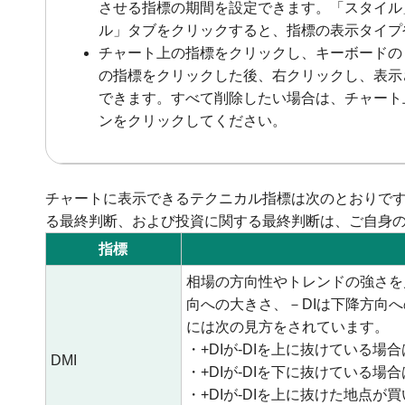
させる指標の期間を設定できます。「スタイル
ル」タブをクリックすると、指標の表示タイプ
チャート上の指標をクリックし、キーボードの「
の指標をクリックした後、右クリックし、表示
できます。すべて削除したい場合は、チャート
ンをクリックしてください。
チャートに表示できるテクニカル指標は次のとおりで
る最終判断、および投資に関する最終判断は、ご自身
指標
相場の方向性やトレンドの強さを見
向への大きさ、－DIは下降方向
には次の見方をされています。
・+DIが-DIを上に抜けている場
DMI
・+DIが-DIを下に抜けている場
・+DIが-DIを上に抜けた地点が