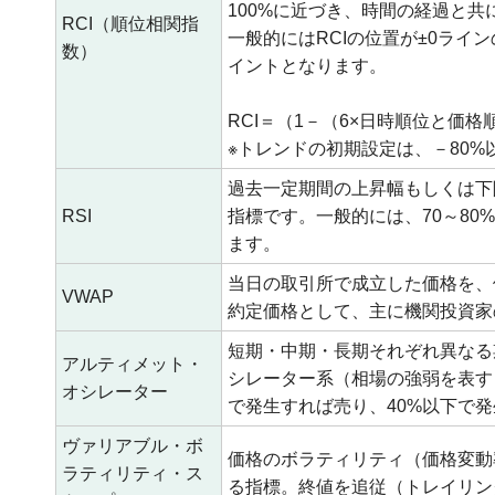
100%に近づき、時間の経過と共
RCI（順位相関指
一般的にはRCIの位置が±0ラ
数）
イントとなります。
RCI＝（1－（6×日時順位と価格
※トレンドの初期設定は、－80%
過去一定期間の上昇幅もしくは下
RSI
指標です。一般的には、70～80
ます。
当日の取引所で成立した価格を、
VWAP
約定価格として、主に機関投資家
短期・中期・長期それぞれ異なる
アルティメット・
シレーター系（相場の強弱を表す
オシレーター
で発生すれば売り、40%以下で
ヴァリアブル・ボ
価格のボラティリティ（価格変動
ラティリティ・ス
る指標。終値を追従（トレイリン