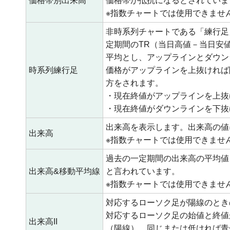
価格帯別出来高
価格帯が抵抗になるとされていま
※指数チャートでは使用できませ
非時系列チャートである「練行足
定期間のTR（当日高値－当日安
平均とし、アップラインとダウン
時系列練行足
価格がアップラインを上抜ければ
方をされます。
・現在終値がアップラインを上抜
・現在終値がダウンラインを下抜
出来高を表示します。出来高の値
出来高
※指数チャートでは使用できませ
過去の一定期間の出来高の平均値
出来高&移動平均線
と言われています。
※指数チャートでは使用できませ
対応するローソク足が陽線のとき
対応するローソク足の始値と終値
出来高II
（陽線）、同じまたは低ければ青